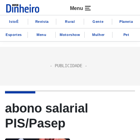
Menu
IstoÉ
Revista
Rural
Gente
Planeta
Esportes
Menu
Motorshow
Mulher
Pet
abono salarial
PIS/Pasep