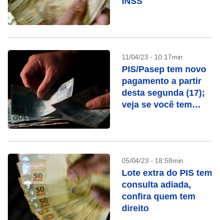
INSS
11/04/23 - 10:17min
PIS/Pasep tem novo
pagamento a partir
desta segunda (17);
veja se você tem
direito
05/04/23 - 18:58min
Lote extra do PIS tem
consulta adiada,
confira quem tem
direito