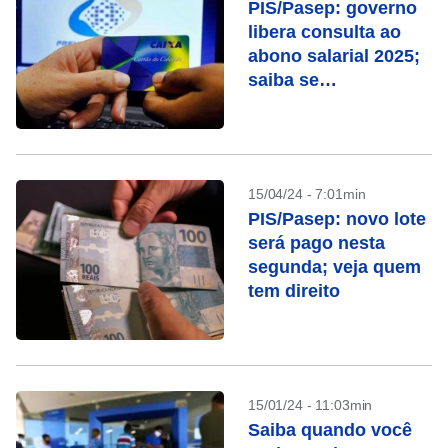
PIS/Pasep: governo
libera consulta ao
abono salarial 2025;
saiba se
você irá receber
15/04/24 - 7:01min
PIS/Pasep: novo lote
será pago nesta
segunda; veja quem
tem direito
15/01/24 - 11:03min
Saiba quando você