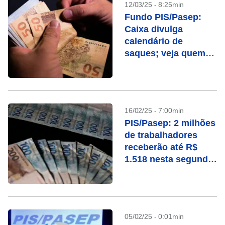
12/03/25 - 8:25min
Fundo PIS/Pasep:
Caixa divulga
calendário de
saques; veja quem
tem direito
16/02/25 - 7:00min
PIS/Pasep: 2 milhões
de trabalhadores
receberão até R$
1.518 nesta segunda;
veja quem recebe
05/02/25 - 0:01min