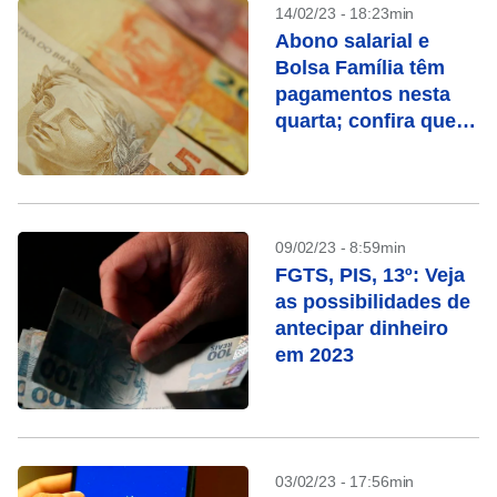
14/02/23 - 18:23min
Abono salarial e
Bolsa Família têm
pagamentos nesta
quarta; confira quem
recebe
09/02/23 - 8:59min
FGTS, PIS, 13º: Veja
as possibilidades de
antecipar dinheiro
em 2023
03/02/23 - 17:56min