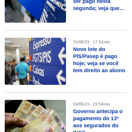
ser pago nesta
segunda; veja quem
recebe
15/05/23 - 17:51min
Novo lote do
PIS/Pasep é pago
hoje; veja se você
tem direito ao abono
04/05/23 - 19:54min
Governo antecipa o
pagamento do 13º
aos segurados do