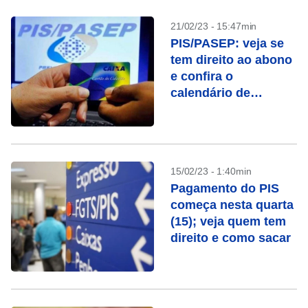
21/02/23 - 15:47min
PIS/PASEP: veja se
tem direito ao abono
e confira o
calendário de
pagamento
15/02/23 - 1:40min
Pagamento do PIS
começa nesta quarta
(15); veja quem tem
direito e como sacar