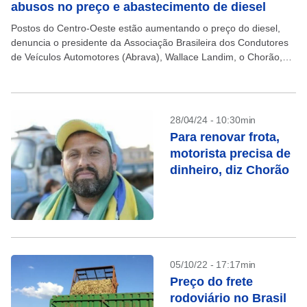
abusos no preço e abastecimento de diesel
Postos do Centro-Oeste estão aumentando o preço do diesel,
denuncia o presidente da Associação Brasileira dos Condutores
de Veículos Automotores (Abrava), Wallace Landim, o Chorão,
que pede a intervenção do governo por meio de...
28/04/24 - 10:30min
Para renovar frota,
motorista precisa de
dinheiro, diz Chorão
05/10/22 - 17:17min
Preço do frete
rodoviário no Brasil