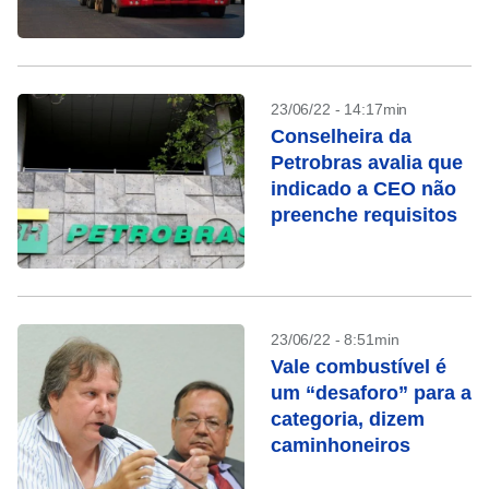
23/06/22 - 14:17min
Conselheira da
Petrobras avalia que
indicado a CEO não
preenche requisitos
23/06/22 - 8:51min
Vale combustível é
um “desaforo” para a
categoria, dizem
caminhoneiros