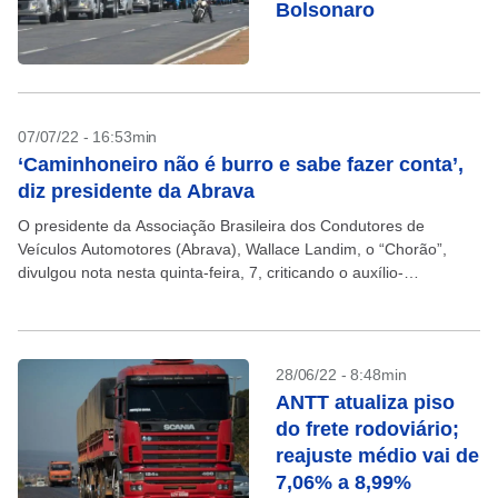
Bolsonaro
07/07/22 - 16:53min
‘Caminhoneiro não é burro e sabe fazer conta’,
diz presidente da Abrava
O presidente da Associação Brasileira dos Condutores de
Veículos Automotores (Abrava), Wallace Landim, o “Chorão”,
divulgou nota nesta quinta-feira, 7, criticando o auxílio-
caminhoneiro proposto pelo governo federal. Para o dirigente,
“mil reais não resolvem...
28/06/22 - 8:48min
ANTT atualiza piso
do frete rodoviário;
reajuste médio vai de
7,06% a 8,99%