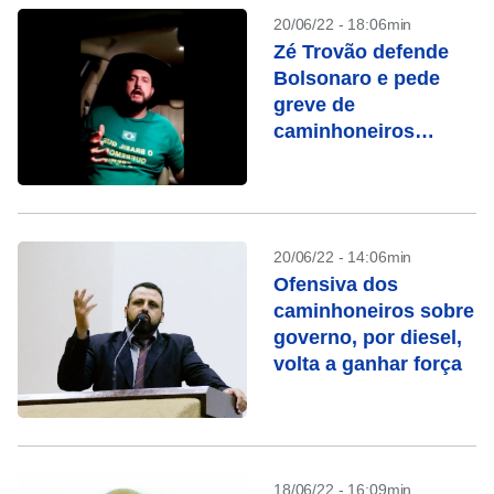
20/06/22 - 18:06min
Zé Trovão defende
Bolsonaro e pede
greve de
caminhoneiros
contra aumento do
Diesel
20/06/22 - 14:06min
Ofensiva dos
caminhoneiros sobre
governo, por diesel,
volta a ganhar força
18/06/22 - 16:09min