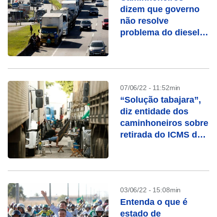
dizem que governo
não resolve
problema do diesel e
falam em greve
07/06/22 - 11:52min
“Solução tabajara”,
diz entidade dos
caminhoneiros sobre
retirada do ICMS dos
combustíveis
03/06/22 - 15:08min
Entenda o que é
estado de