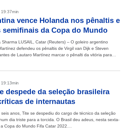
- 19:37min
tina vence Holanda nos pênaltis e
s semifinais da Copa do Mundo
ka Sharma LUSAIL, Catar (Reuters) – O goleiro argentino
artínez defendeu os pênaltis de Virgil van Dijk e Steven
antes de Lautaro Martínez marcar o pênalti da vitória para
..
- 19:13min
se despede da seleção brasileira
ríticas de internautas
 seis anos, Tite se despediu do cargo de técnico da seleção
 num dia triste para a torcida. O Brasil deu adeus, nesta sexta-
, a Copa do Mundo Fifa Catar 2022....