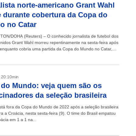
lista norte-americano Grant Wahl
 durante cobertura da Copa do
o no Catar
N/DOHA (Reuters) – O conhecido jornalista de futebol dos
nidos Grant Wahl morreu repentinamente na sexta-feira após
enquanto cobria uma partida da Copa do Mundo no Catar,
 agente. A federação...
- 20:10min
 do Mundo: veja quem são os
cinadores da seleção brasileira
está fora da Copa do Mundo de 2022 após a seleção brasileira
a a Croácia, nesta sexta-feira (9). O time do Brasil empatou
ácia em 1 a 1 na...