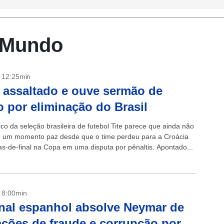
 Mundo
- 12:25min
é assaltado e ouve sermão de
o por eliminação do Brasil
co da seleção brasileira de futebol Tite parece que ainda não
 um momento paz desde que o time perdeu para a Croácia
as-de-final na Copa em uma disputa por pênaltis. Apontado...
- 8:00min
nal espanhol absolve Neymar de
ções de fraude e corrupção por