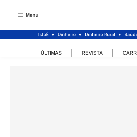
Menu
IstoÉ
Dinheiro
Dinheiro Rural
Saúd
ÚLTIMAS
REVISTA
CARR