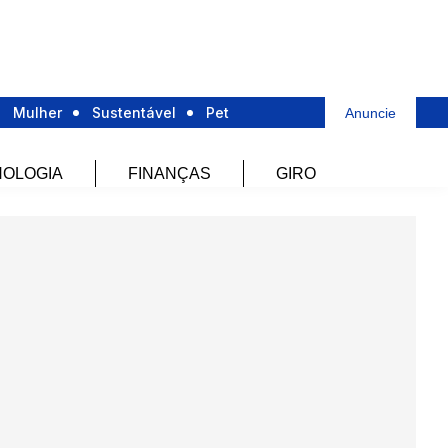
Mulher
Sustentável
Pet
Anuncie
OLOGIA
FINANÇAS
GIRO