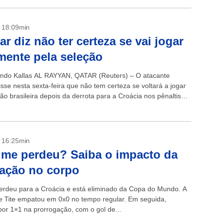
- 18:09min
r diz não ter certeza se vai jogar
ente pela seleção
ndo Kallas AL RAYYAN, QATAR (Reuters) – O atacante
sse nesta sexta-feira que não tem certeza se voltará a jogar
ão brasileira depois da derrota para a Croácia nos pênaltis
- 16:25min
ime perdeu? Saiba o impacto da
ração no corpo
perdeu para a Croácia e está eliminado da Copa do Mundo. A
e Tite empatou em 0x0 no tempo regular. Em seguida,
or 1×1 na prorrogação, com o gol de...