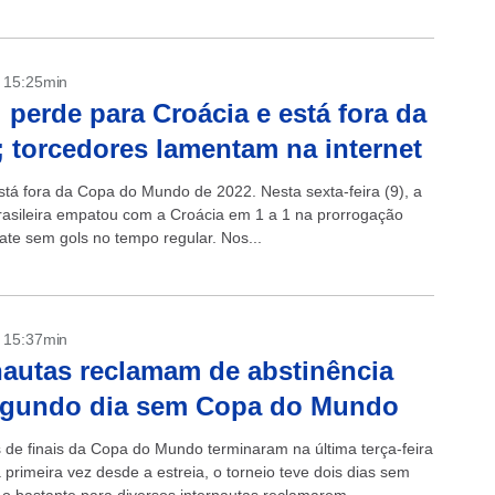
- 15:25min
l perde para Croácia e está fora da
 torcedores lamentam na internet
está fora da Copa do Mundo de 2022. Nesta sexta-feira (9), a
rasileira empatou com a Croácia em 1 a 1 na prorrogação
te sem gols no tempo regular. Nos...
- 15:37min
nautas reclamam de abstinência
egundo dia sem Copa do Mundo
s de finais da Copa do Mundo terminaram na última terça-feira
a primeira vez desde a estreia, o torneio teve dois dias sem