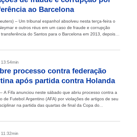
ferência ao Barcelona
uters) – Um tribunal espanhol absolveu nesta terça-feira o
Neymar e outros réus em um caso de fraude e corrupção
 transferência do Santos para o Barcelona em 2013, depois
- 13:54min
abre processo contra federação
tina após partida contra Holanda
 – A Fifa anunciou neste sábado que abriu processo contra a
o de Futebol Argentino (AFA) por violações de artigos de seu
ciplinar na partida das quartas de final da Copa do...
- 11:32min