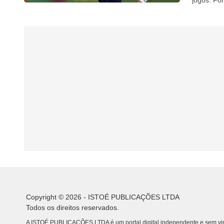
jogos. Foi
Copyright © 2026 - ISTOÉ PUBLICAÇÕES LTDA
Todos os direitos reservados.
A ISTOÉ PUBLICAÇÕES LTDA é um portal digital independente e sem vin