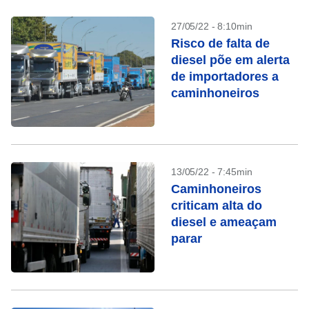
27/05/22 - 8:10min
Risco de falta de
diesel põe em alerta
de importadores a
caminhoneiros
13/05/22 - 7:45min
Caminhoneiros
criticam alta do
diesel e ameaçam
parar