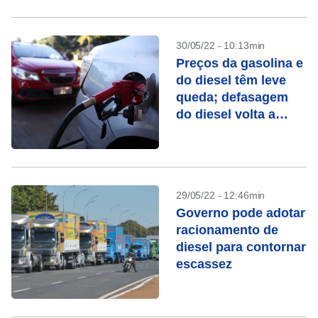
combustível
30/05/22 - 10:13min
Preços da gasolina e
do diesel têm leve
queda; defasagem
do diesel volta a
subir
29/05/22 - 12:46min
Governo pode adotar
racionamento de
diesel para contornar
escassez