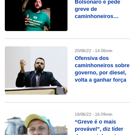
Bolsonaro e pede
greve de
caminhoneiros
contra aumento do
Diesel
20/06/22 - 14:06min
Ofensiva dos
caminhoneiros sobre
governo, por diesel,
volta a ganhar força
18/06/22 - 16:09min
“Greve é o mais
provável”, diz líder