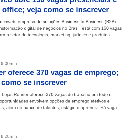
office; veja como se inscrever
ocaweb, empresa de soluções Business to Business (B2B)
ansformação digital de negócios no Brasil, está com 150 vagas
ra o setor de tecnologia, marketing, jurídico e produtos.
...
- 9:00min
r oferece 370 vagas de emprego;
 como se inscrever
ta Lojas Renner oferece 370 vagas de trabalho em todo o
s oportunidades envolvem opções de emprego efetivos e
os, além de banco de talentos, estágio e aprendiz. Há vagas
e...
- 8:28min