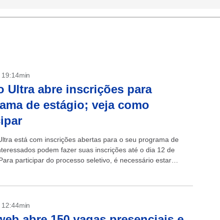
- 19:14min
 Ultra abre inscrições para
ama de estágio; veja como
cipar
ltra está com inscrições abertas para o seu programa de
Interessados podem fazer suas inscrições até o dia 12 de
ara participar do processo seletivo, é necessário estar
...
- 12:44min
eb abre 150 vagas presenciais e