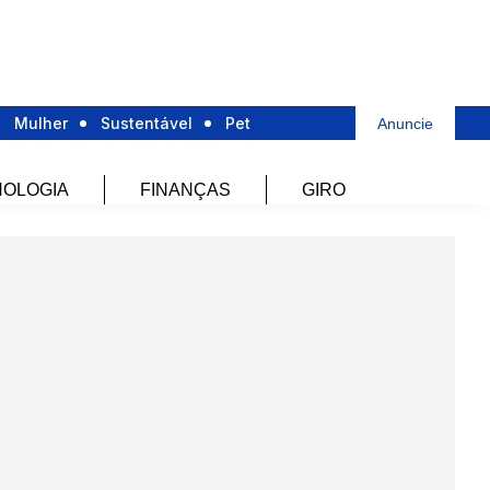
Mulher
Sustentável
Pet
Anuncie
OLOGIA
FINANÇAS
GIRO