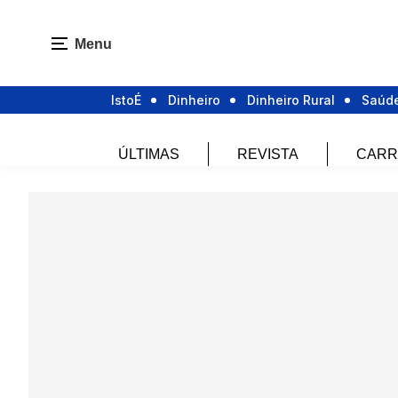
Menu
IstoÉ
Dinheiro
Dinheiro Rural
Saúd
ÚLTIMAS
REVISTA
CARR