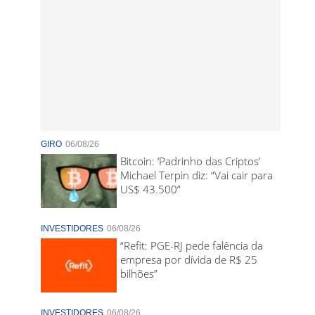
GIRO
06/08/26
Bitcoin: ‘Padrinho das Criptos’
Michael Terpin diz: “Vai cair para
US$ 43.500”
INVESTIDORES
06/08/26
“Refit: PGE-RJ pede falência da
empresa por dívida de R$ 25
bilhões”
INVESTIDORES
06/08/26