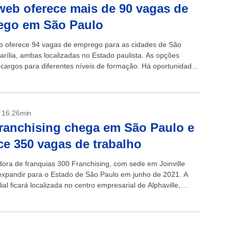
eb oferece mais de 90 vagas de
ego em São Paulo
 oferece 94 vagas de emprego para as cidades de São
arília, ambas localizadas no Estado paulista. As opções
cargos para diferentes níveis de formação. Há oportunidades
guintes...
- 16:26min
ranchising chega em São Paulo e
ce 350 vagas de trabalho
dora de franquias 300 Franchising, com sede em Joinville
 expandir para o Estado de São Paulo em junho de 2021. A
ilial ficará localizada no centro empresarial de Alphaville,