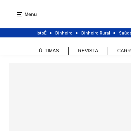
Menu
IstoÉ
Dinheiro
Dinheiro Rural
Saúd
ÚLTIMAS
REVISTA
CARR