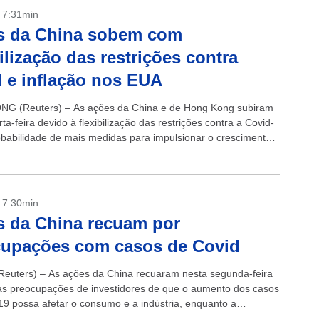
- 7:31min
s da China sobem com
bilização das restrições contra
 e inflação nos EUA
G (Reuters) – As ações da China e de Hong Kong subiram
ta-feira devido à flexibilização das restrições contra a Covid-
obabilidade de mais medidas para impulsionar o crescimento
....
- 7:30min
 da China recuam por
cupações com casos de Covid
euters) – As ações da China recuaram nesta segunda-feira
s preocupações de investidores de que o aumento dos casos
19 possa afetar o consumo e a indústria, enquanto a
..