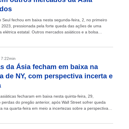
ados
e Seul fechou em baixa nesta segunda-feira, 2, no primeiro
 2023, pressionada pela forte queda das ações de uma
 elétrica estatal. Outros mercados asiáticos e a bolsa
a, na...
- 7:22min
s da Ásia fecham em baixa na
ra de NY, com perspectiva incerta e
a
asiáticas fecharam em baixa nesta quinta-feira, 29,
 perdas do pregão anterior, após Wall Street sofrer queda
iva na quarta-feira em meio a incertezas sobre a perspectiva
 em 2023 e dúvidas...