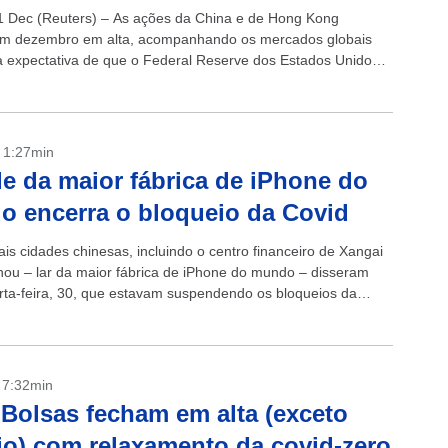
 Dec (Reuters) – As ações da China e de Hong Kong
m dezembro em alta, acompanhando os mercados globais
 expectativa de que o Federal Reserve dos Estados Unidos
...
- 1:27min
e da maior fábrica de iPhone do
 encerra o bloqueio da Covid
ais cidades chinesas, incluindo o centro financeiro de Xangai
ou – lar da maior fábrica de iPhone do mundo – disseram
rta-feira, 30, que estavam suspendendo os bloqueios da
 Zhengzhou...
- 7:32min
 Bolsas fecham em alta (exceto
o) com relaxamento da covid-zero