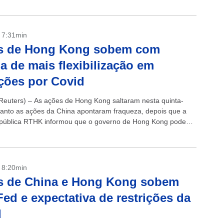
- 7:31min
s de Hong Kong sobem com
ia de mais flexibilização em
ições por Covid
euters) – As ações de Hong Kong saltaram nesta quinta-
uanto as ações da China apontaram fraqueza, depois que a
pública RTHK informou que o governo de Hong Kong pode
inda...
- 8:20min
s de China e Hong Kong sobem
ed e expectativa de restrições da
d