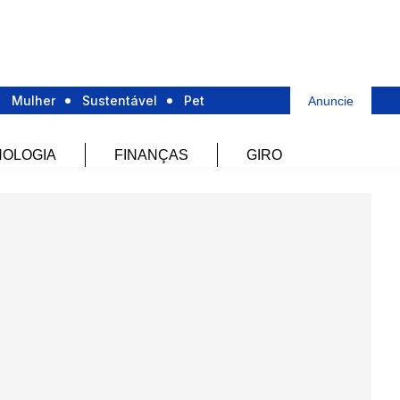
Mulher
Sustentável
Pet
Anuncie
OLOGIA
FINANÇAS
GIRO