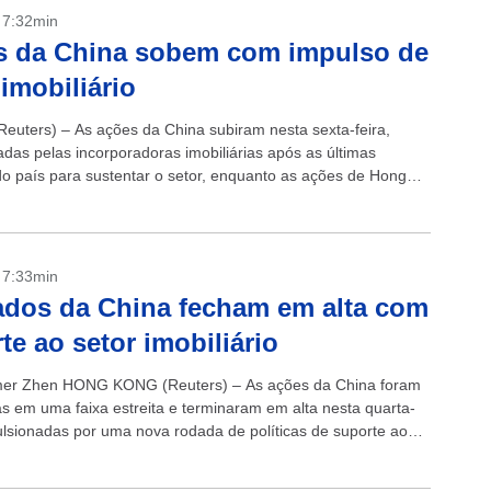
- 7:32min
s da China sobem com impulso de
 imobiliário
euters) – As ações da China subiram nesta sexta-feira,
adas pelas incorporadoras imobiliárias após as últimas
o país para sustentar o setor, enquanto as ações de Hong
m pressionadas por empresas...
- 7:33min
dos da China fecham em alta com
te ao setor imobiliário
er Zhen HONG KONG (Reuters) – As ações da China foram
s em uma faixa estreita e terminaram em alta nesta quarta-
pulsionadas por uma nova rodada de políticas de suporte ao
nto...