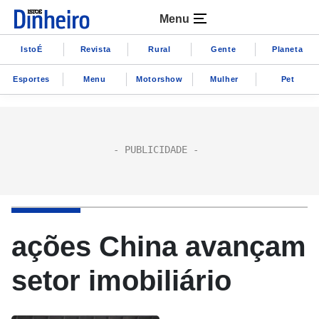
Menu
IstoÉ
Revista
Rural
Gente
Planeta
Esportes
Menu
Motorshow
Mulher
Pet
ações China avançam
setor imobiliário