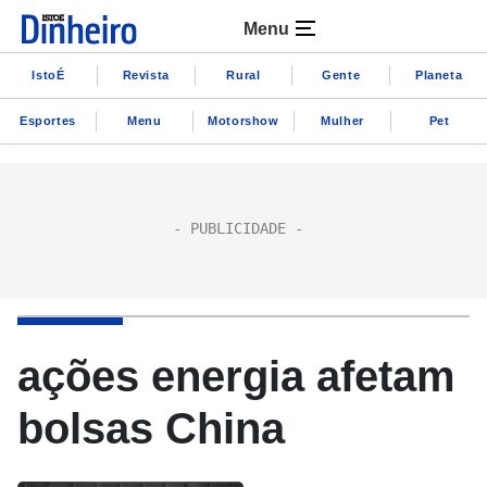
Menu
IstoÉ
Revista
Rural
Gente
Planeta
Esportes
Menu
Motorshow
Mulher
Pet
ações energia afetam
bolsas China