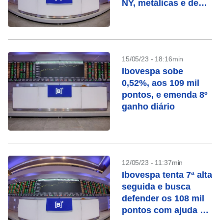
NY, metálicas e de
olho em Petrobras
15/05/23 - 18:16min
Ibovespa sobe
0,52%, aos 109 mil
pontos, e emenda 8º
ganho diário
12/05/23 - 11:37min
Ibovespa tenta 7ª alta
seguida e busca
defender os 108 mil
pontos com ajuda de