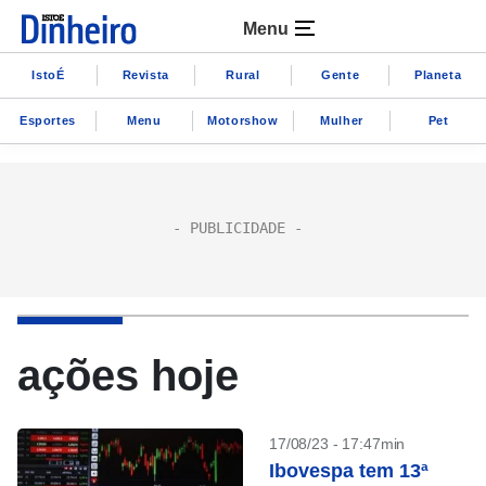
Menu
IstoÉ
Revista
Rural
Gente
Planeta
Esportes
Menu
Motorshow
Mulher
Pet
ações hoje
17/08/23 - 17:47min
Ibovespa tem 13ª