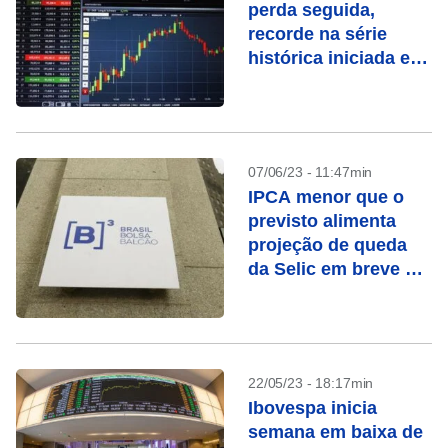
perda seguida,
recorde na série
histórica iniciada em
1968
07/06/23 - 11:47min
IPCA menor que o
previsto alimenta
projeção de queda
da Selic em breve e
anima Ibovespa
22/05/23 - 18:17min
Ibovespa inicia
semana em baixa de