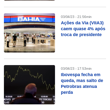
03/04/23 - 21:56min
Ações da Via (VIIA3)
caem quase 4% após
troca de presidente
03/04/23 - 17:53min
Ibovespa fecha em
queda, mas salto de
Petrobras atenua
perda