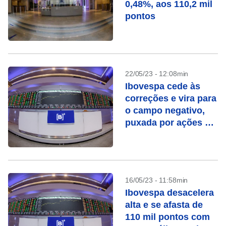
0,48%, aos 110,2 mil
pontos
22/05/23 - 12:08min
Ibovespa cede às
correções e vira para
o campo negativo,
puxada por ações de
commodities
16/05/23 - 11:58min
Ibovespa desacelera
alta e se afasta de
110 mil pontos com