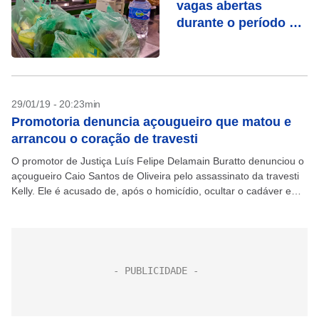
vagas abertas
durante o período de
isolamento
29/01/19 - 20:23min
Promotoria denuncia açougueiro que matou e
arrancou o coração de travesti
O promotor de Justiça Luís Felipe Delamain Buratto denunciou o
açougueiro Caio Santos de Oliveira pelo assassinato da travesti
Kelly. Ele é acusado de, após o homicídio, ocultar o cadáver e
arrancar partes do...