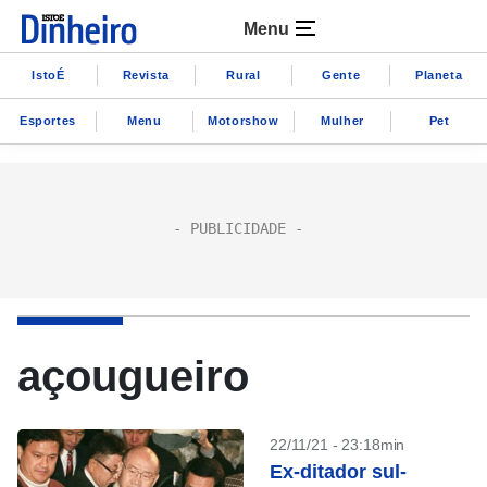
Menu
IstoÉ
Revista
Rural
Gente
Planeta
Esportes
Menu
Motorshow
Mulher
Pet
açougueiro
22/11/21 - 23:18min
Ex-ditador sul-