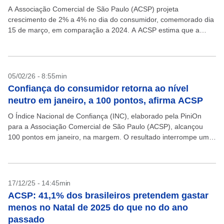
A Associação Comercial de São Paulo (ACSP) projeta
crescimento de 2% a 4% no dia do consumidor, comemorado dia
15 de março, em comparação a 2024. A ACSP estima que a
data, que foi...
05/02/26 - 8:55min
Confiança do consumidor retorna ao nível
neutro em janeiro, a 100 pontos, afirma ACSP
O Índice Nacional de Confiança (INC), elaborado pela PiniOn
para a Associação Comercial de São Paulo (ACSP), alcançou
100 pontos em janeiro, na margem. O resultado interrompe uma
série de quatro aumentos consecutivos do...
17/12/25 - 14:45min
ACSP: 41,1% dos brasileiros pretendem gastar
menos no Natal de 2025 do que no do ano
passado