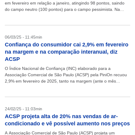
em fevereiro em relação a janeiro, atingindo 98 pontos, saindo
do campo neutro (100 pontos) para o campo pessimista. Na
comparação com o mesmo...
06/03/25 - 11:45min
Confiança do consumidor cai 2,9% em fevereiro
na margem e na comparação interanual, diz
ACSP
O Índice Nacional de Confiança (INC) elaborado para a
Associação Comercial de São Paulo (ACSP) pela PiniOn recuou
2,9% em fevereiro de 2025, tanto na margem (ante o mês
anterior), quanto na comparação com...
24/02/25 - 11:03min
ACSP projeta alta de 20% nas vendas de ar-
condicionado e vê possível aumento nos preços
A Associação Comercial de São Paulo (ACSP) projeta um