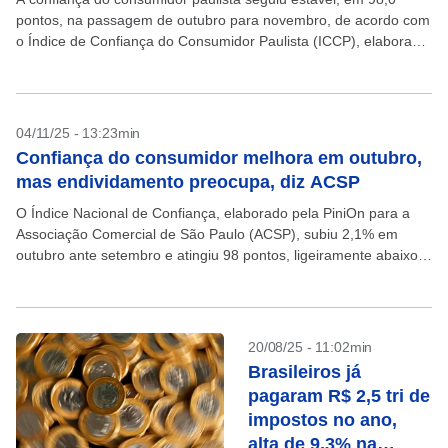
pontos, na passagem de outubro para novembro, de acordo com
o Índice de Confiança do Consumidor Paulista (ICCP), elaborado
pela PiniOn para o Instituto de...
04/11/25 - 13:23min
Confiança do consumidor melhora em outubro,
mas endividamento preocupa, diz ACSP
O Índice Nacional de Confiança, elaborado pela PiniOn para a
Associação Comercial de São Paulo (ACSP), subiu 2,1% em
outubro ante setembro e atingiu 98 pontos, ligeiramente abaixo
do patamar de 100 que divide...
20/08/25 - 11:02min
Brasileiros já
pagaram R$ 2,5 tri de
impostos no ano,
alta de 9,3% na