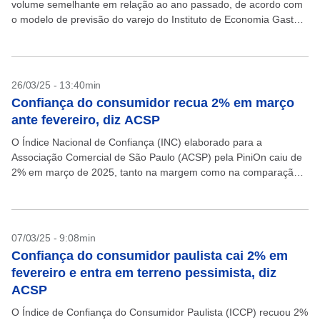
volume semelhante em relação ao ano passado, de acordo com
o modelo de previsão do varejo do Instituto de Economia Gastão
Vidigal da...
26/03/25 - 13:40min
Confiança do consumidor recua 2% em março
ante fevereiro, diz ACSP
O Índice Nacional de Confiança (INC) elaborado para a
Associação Comercial de São Paulo (ACSP) pela PiniOn caiu de
2% em março de 2025, tanto na margem como na comparação
anual. O indicador atingiu...
07/03/25 - 9:08min
Confiança do consumidor paulista cai 2% em
fevereiro e entra em terreno pessimista, diz
ACSP
O Índice de Confiança do Consumidor Paulista (ICCP) recuou 2%