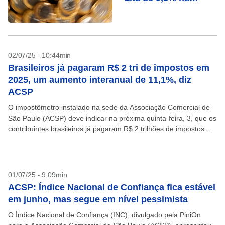
comparação anual
02/07/25 - 10:44min
Brasileiros já pagaram R$ 2 tri de impostos em
2025, um aumento interanual de 11,1%, diz
ACSP
O impostômetro instalado na sede da Associação Comercial de
São Paulo (ACSP) deve indicar na próxima quinta-feira, 3, que os
contribuintes brasileiros já pagaram R$ 2 trilhões de impostos em
2025, um aumento interanual...
01/07/25 - 9:09min
ACSP: Índice Nacional de Confiança fica estável
em junho, mas segue em nível pessimista
O Índice Nacional de Confiança (INC), divulgado pela PiniOn