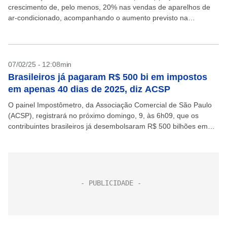
crescimento de, pelo menos, 20% nas vendas de aparelhos de
ar-condicionado, acompanhando o aumento previsto na
produção dos equipamentos, que, segundo a Associação
Brasileira de...
07/02/25 - 12:08min
Brasileiros já pagaram R$ 500 bi em impostos
em apenas 40 dias de 2025, diz ACSP
O painel Impostômetro, da Associação Comercial de São Paulo
(ACSP), registrará no próximo domingo, 9, às 6h09, que os
contribuintes brasileiros já desembolsaram R$ 500 bilhões em
impostos desde o início do ano. O...