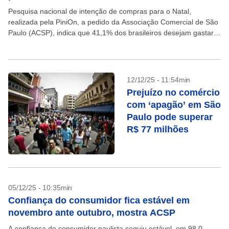
Pesquisa nacional de intenção de compras para o Natal,
realizada pela PiniOn, a pedido da Associação Comercial de São
Paulo (ACSP), indica que 41,1% dos brasileiros desejam gastar
menos com presentes de Natal neste...
12/12/25 - 11:54min
Prejuízo no comércio
com ‘apagão’ em São
Paulo pode superar
R$ 77 milhões
05/12/25 - 10:35min
Confiança do consumidor fica estável em
novembro ante outubro, mostra ACSP
A confiança do consumidor paulista seguiu estável, em 98,0