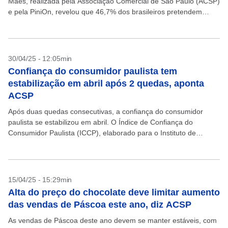
Mães, realizada pela Associação Comercial de São Paulo (ACSP)
e pela PiniOn, revelou que 46,7% dos brasileiros pretendem
comprar presentes para a data....
30/04/25 - 12:05min
Confiança do consumidor paulista tem
estabilização em abril após 2 quedas, aponta
ACSP
Após duas quedas consecutivas, a confiança do consumidor
paulista se estabilizou em abril. O Índice de Confiança do
Consumidor Paulista (ICCP), elaborado para o Instituto de
Economia Gastão Vidigal da Associação Comercial de São...
15/04/25 - 15:29min
Alta do preço do chocolate deve limitar aumento
das vendas de Páscoa este ano, diz ACSP
As vendas de Páscoa deste ano devem se manter estáveis, com