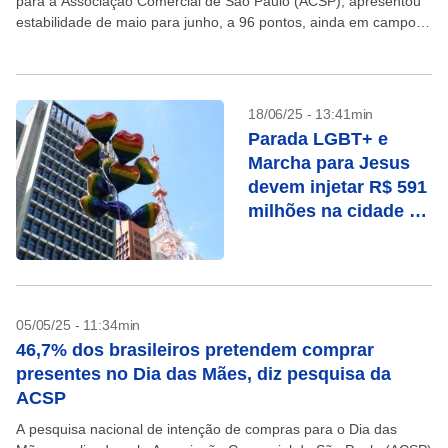
para a Associação Comercial de São Paulo (ACSP), apresentou
estabilidade de maio para junho, a 96 pontos, ainda em campo
pessimista, abaixo dos 100 pontos....
18/06/25 - 13:41min
Parada LGBT+ e
Marcha para Jesus
devem injetar R$ 591
milhões na cidade de
SP, diz estudo
05/05/25 - 11:34min
46,7% dos brasileiros pretendem comprar
presentes no Dia das Mães, diz pesquisa da
ACSP
A pesquisa nacional de intenção de compras para o Dia das