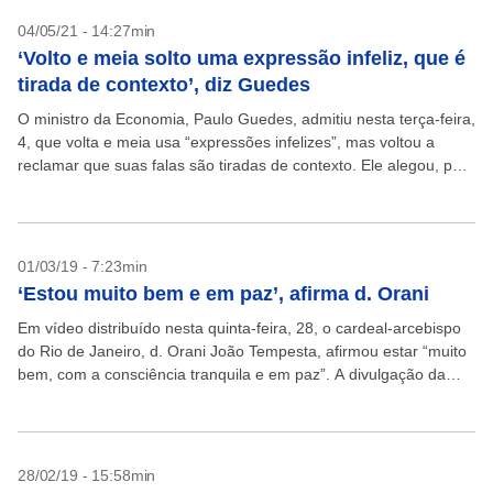
04/05/21 - 14:27min
‘Volto e meia solto uma expressão infeliz, que é
tirada de contexto’, diz Guedes
O ministro da Economia, Paulo Guedes, admitiu nesta terça-feira,
4, que volta e meia usa “expressões infelizes”, mas voltou a
reclamar que suas falas são tiradas de contexto. Ele alegou, por
exemplo, que foi...
01/03/19 - 7:23min
‘Estou muito bem e em paz’, afirma d. Orani
Em vídeo distribuído nesta quinta-feira, 28, o cardeal-arcebispo
do Rio de Janeiro, d. Orani João Tempesta, afirmou estar “muito
bem, com a consciência tranquila e em paz”. A divulgação da
mensagem foi feita após...
28/02/19 - 15:58min