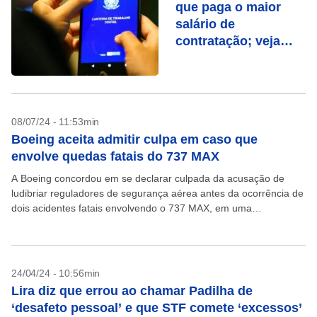
que paga o maior
salário de
contratação; veja
média por setor da
economia
08/07/24 - 11:53min
Boeing aceita admitir culpa em caso que
envolve quedas fatais do 737 MAX
A Boeing concordou em se declarar culpada da acusação de
ludibriar reguladores de segurança aérea antes da ocorrência de
dois acidentes fatais envolvendo o 737 MAX, em uma
surpreendente concessão que designa a maior...
24/04/24 - 10:56min
Lira diz que errou ao chamar Padilha de
‘desafeto pessoal’ e que STF comete ‘excessos’