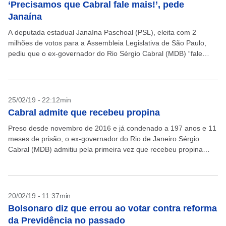
‘Precisamos que Cabral fale mais!’, pede
Janaína
A deputada estadual Janaína Paschoal (PSL), eleita com 2
milhões de votos para a Assembleia Legislativa de São Paulo,
pediu que o ex-governador do Rio Sérgio Cabral (MDB) “fale
mais!”. Em sua conta no...
25/02/19 - 22:12min
Cabral admite que recebeu propina
Preso desde novembro de 2016 e já condenado a 197 anos e 11
meses de prisão, o ex-governador do Rio de Janeiro Sérgio
Cabral (MDB) admitiu pela primeira vez que recebeu propina
durante suas...
20/02/19 - 11:37min
Bolsonaro diz que errou ao votar contra reforma
da Previdência no passado