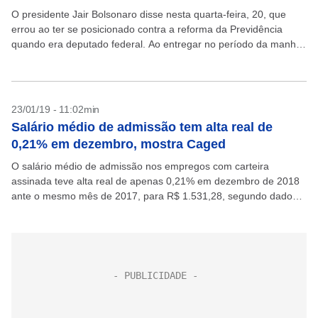
O presidente Jair Bolsonaro disse nesta quarta-feira, 20, que
errou ao ter se posicionado contra a reforma da Previdência
quando era deputado federal. Ao entregar no período da manhã
a proposta de seu governo...
23/01/19 - 11:02min
Salário médio de admissão tem alta real de
0,21% em dezembro, mostra Caged
O salário médio de admissão nos empregos com carteira
assinada teve alta real de apenas 0,21% em dezembro de 2018
ante o mesmo mês de 2017, para R$ 1.531,28, segundo dados
do Cadastro Geral...