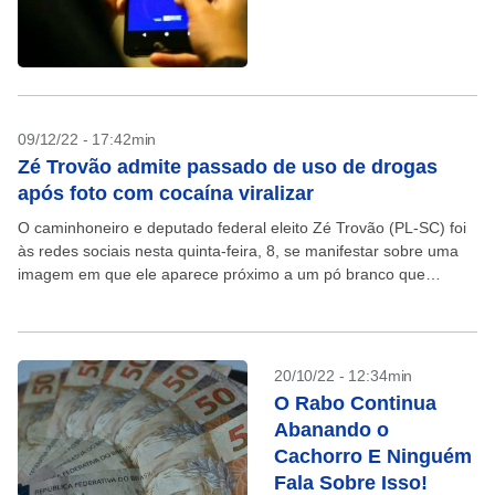
09/12/22 - 17:42min
Zé Trovão admite passado de uso de drogas
após foto com cocaína viralizar
O caminhoneiro e deputado federal eleito Zé Trovão (PL-SC) foi
às redes sociais nesta quinta-feira, 8, se manifestar sobre uma
imagem em que ele aparece próximo a um pó branco que
aparenta ser cocaína....
20/10/22 - 12:34min
O Rabo Continua
Abanando o
Cachorro E Ninguém
Fala Sobre Isso!