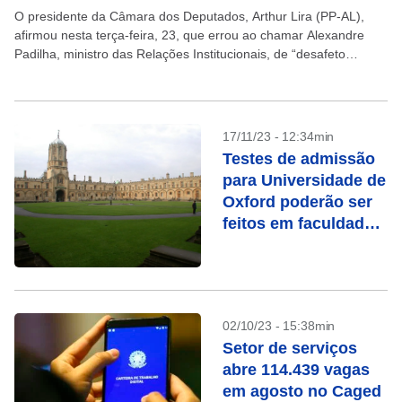
O presidente da Câmara dos Deputados, Arthur Lira (PP-AL),
afirmou nesta terça-feira, 23, que errou ao chamar Alexandre
Padilha, ministro das Relações Institucionais, de “desafeto
pessoal” e “incompetente”. “Tenho erros e acertos, não tenho...
17/11/23 - 12:34min
Testes de admissão
para Universidade de
Oxford poderão ser
feitos em faculdade
no Brasil
02/10/23 - 15:38min
Setor de serviços
abre 114.439 vagas
em agosto no Caged