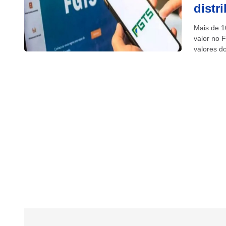
distr
Mais de 1
valor no 
valores do