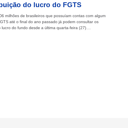
ibuição do lucro do FGTS
06 milhões de brasileiros que possuíam contas com algum
FGTS até o final do ano passado já podem consultar os
 lucro do fundo desde a última quarta-feira (27)....