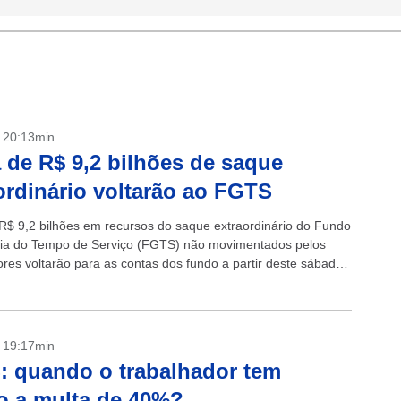
- 20:13min
 de R$ 9,2 bilhões de saque
ordinário voltarão ao FGTS
R$ 9,2 bilhões em recursos do saque extraordinário do Fundo
ia do Tempo de Serviço (FGTS) não movimentados pelos
ores voltarão para as contas dos fundo a partir deste sábado
- 19:17min
 quando o trabalhador tem
to a multa de 40%?