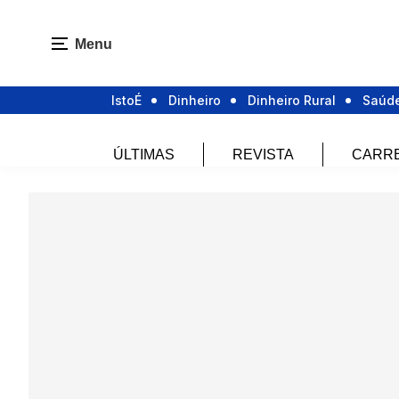
Menu
IstoÉ
Dinheiro
Dinheiro Rural
Saúd
ÚLTIMAS
REVISTA
CARR