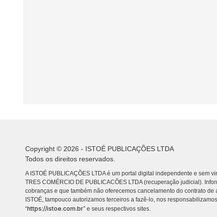
Copyright © 2026 - ISTOÉ PUBLICAÇÕES LTDA
Todos os direitos reservados.
A ISTOÉ PUBLICAÇÕES LTDA é um portal digital independente e sem vin
TRES COMÉRCIO DE PUBLICACÕES LTDA (recuperação judicial). Info
cobranças e que também não oferecemos cancelamento do contrato de a
ISTOÉ, tampouco autorizamos terceiros a fazê-lo, nos responsabilizamos
https://istoe.com.br
“
” e seus respectivos sites.