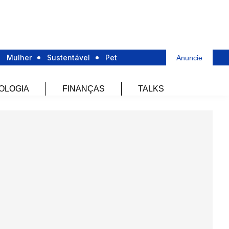
Mulher
Sustentável
Pet
Anuncie
OLOGIA
FINANÇAS
TALKS