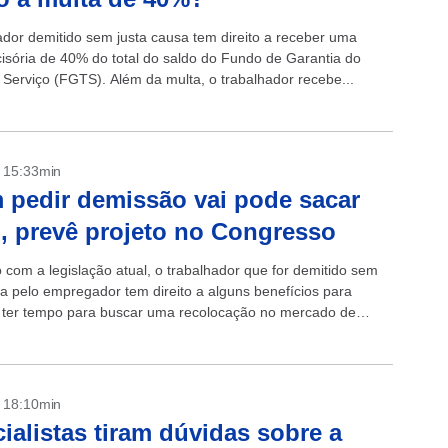
ador demitido sem justa causa tem direito a receber uma
cisória de 40% do total do saldo do Fundo de Garantia do
Serviço (FGTS). Além da multa, o trabalhador recebe...
- 15:33min
pedir demissão vai pode sacar
 prevê projeto no Congresso
 com a legislação atual, o trabalhador que for demitido sem
sa pelo empregador tem direito a alguns benefícios para
 ter tempo para buscar uma recolocação no mercado de
como...
- 18:10min
ialistas tiram dúvidas sobre a