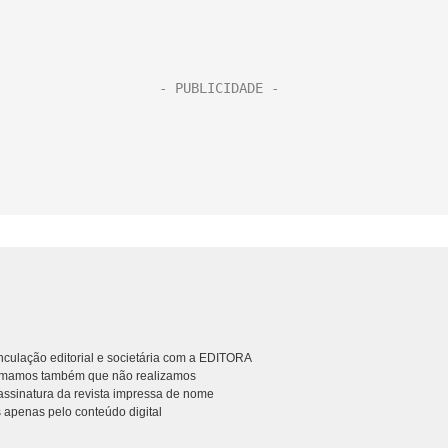
culação editorial e societária com a EDITORA
rmamos também que não realizamos
ssinatura da revista impressa de nome
 apenas pelo conteúdo digital