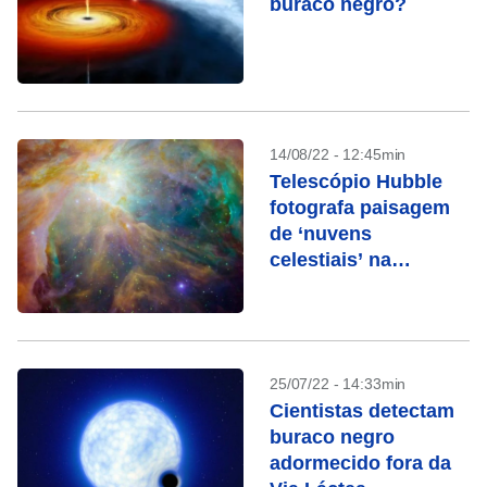
buraco negro?
14/08/22 - 12:45min
Telescópio Hubble
fotografa paisagem
de ‘nuvens
celestiais’ na
Nebulosa de Órion
25/07/22 - 14:33min
Cientistas detectam
buraco negro
adormecido fora da