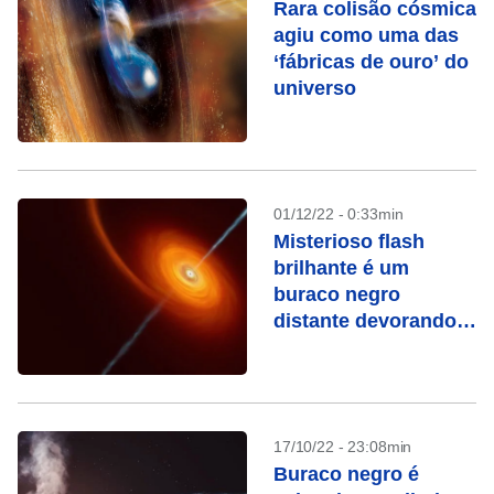
Rara colisão cósmica
agiu como uma das
‘fábricas de ouro’ do
universo
01/12/22 - 0:33min
Misterioso flash
brilhante é um
buraco negro
distante devorando
uma estrela
17/10/22 - 23:08min
Buraco negro é