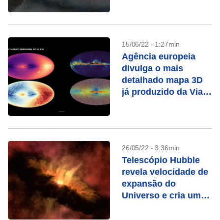
Webb
15/06/22 - 1:27min
Agência europeia
divulga o mais
detalhado mapa 3D
já produzido da Via
Láctea
26/05/22 - 3:36min
Telescópio Hubble
revela velocidade de
expansão do
Universo e cria um
mistério astronômico