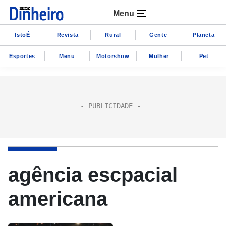
Menu
IstoÉ
Revista
Rural
Gente
Planeta
Esportes
Menu
Motorshow
Mulher
Pet
agência escpacial
americana