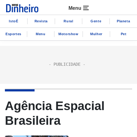
Menu
IstoÉ
Revista
Rural
Gente
Planeta
Esportes
Menu
Motorshow
Mulher
Pet
Agência Espacial
Brasileira