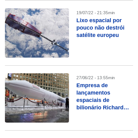
19/07/22 - 21:35min
Lixo espacial por
pouco não destrói
satélite europeu
27/06/22 - 13:55min
Empresa de
lançamentos
espaciais de
bilionário Richard
Branson abre
subsidiária no Brasil