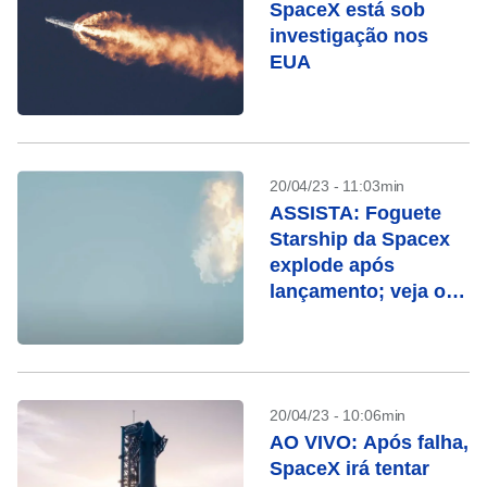
SpaceX está sob
investigação nos
EUA
20/04/23 - 11:03min
ASSISTA: Foguete
Starship da Spacex
explode após
lançamento; veja o
vídeo
20/04/23 - 10:06min
AO VIVO: Após falha,
SpaceX irá tentar