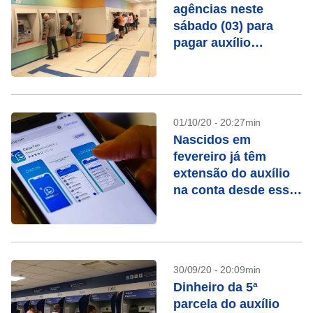
agências neste
sábado (03) para
pagar auxílio
emergencial e FGTS
01/10/20 - 20:27min
Nascidos em
fevereiro já têm
extensão do auxílio
na conta desde essa
segunda-feira (05)
30/09/20 - 20:09min
Dinheiro da 5ª
parcela do auxílio