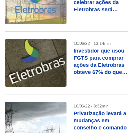
celebrar ações da
Eletrobras será
amanhã
10/06/22 - 13:14min
Investidor que usou
FGTS para comprar
ações da Eletrobras
obteve 67% do que
pediu
10/06/22 - 8:32min
Privatização levará a
mudanças em
conselho e comando