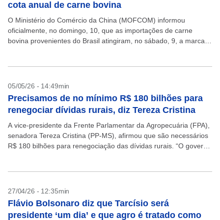
cota anual de carne bovina
O Ministério do Comércio da China (MOFCOM) informou
oficialmente, no domingo, 10, que as importações de carne
bovina provenientes do Brasil atingiram, no sábado, 9, a marca
de 50% da cota anual estabelecida para...
05/05/26 - 14:49min
Precisamos de no mínimo R$ 180 bilhões para
renegociar dívidas rurais, diz Tereza Cristina
A vice-presidente da Frente Parlamentar da Agropecuária (FPA),
senadora Tereza Cristina (PP-MS), afirmou que são necessários
R$ 180 bilhões para renegociação das dívidas rurais. “O governo
ofereceu cerca de R$ 80 bilhões, do dinheiro...
27/04/26 - 12:35min
Flávio Bolsonaro diz que Tarcísio será
presidente ‘um dia’ e que agro é tratado como