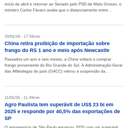
início de abril e retornar ao Senado pelo PSD de Mato Grosso, o
ministro Carlos Fávaro avalia que o distanciamento entre
agronegócio...
20/01/26 - 17:56min
China retira proibição de importação sobre
frango do RS 1 ano e meio após Newcastle
Passados um ano e seis meses, a China voltará a comprar
frango proveniente do Rio Grande do Sul. A Administração-Geral
das Alfândegas do país (GACC) retirou a suspensão da
importação de frango gaúcho. Em...
11/01/26 - 11:49min
Agro Paulista tem superávit de US$ 23 bi em
2025 e responde por 40,5% das exportações de
SP
O agronegócio de São Paulo encerrou 2025 com um superávit