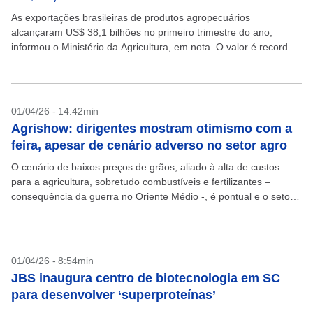
As exportações brasileiras de produtos agropecuários
alcançaram US$ 38,1 bilhões no primeiro trimestre do ano,
informou o Ministério da Agricultura, em nota. O valor é recorde
para o período, segundo o ministério. O valor...
01/04/26 - 14:42min
Agrishow: dirigentes mostram otimismo com a
feira, apesar de cenário adverso no setor agro
O cenário de baixos preços de grãos, aliado à alta de custos
para a agricultura, sobretudo combustíveis e fertilizantes –
consequência da guerra no Oriente Médio -, é pontual e o setor
de máquinas...
01/04/26 - 8:54min
JBS inaugura centro de biotecnologia em SC
para desenvolver ‘superproteínas’