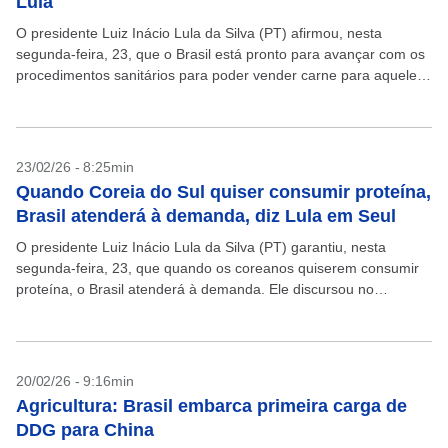
Lula
O presidente Luiz Inácio Lula da Silva (PT) afirmou, nesta
segunda-feira, 23, que o Brasil está pronto para avançar com os
procedimentos sanitários para poder vender carne para aquele
país. Ele discursou no encerramento...
23/02/26 - 8:25min
Quando Coreia do Sul quiser consumir proteína,
Brasil atenderá à demanda, diz Lula em Seul
O presidente Luiz Inácio Lula da Silva (PT) garantiu, nesta
segunda-feira, 23, que quando os coreanos quiserem consumir
proteína, o Brasil atenderá à demanda. Ele discursou no
encerramento do Fórum Empresarial Brasil-Coreia do Sul,...
20/02/26 - 9:16min
Agricultura: Brasil embarca primeira carga de
DDG para China