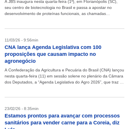
A JBS inaugura nesta quarta-feira (1º), em Florianópolis (SC),
seu centro de biotecnologia no Brasil e passa a apostar no
desenvolvimento de proteínas funcionais, as chamadas
“superproteínas”, como nova frente de agregação de valor...
11/03/26 - 9:56min
CNA lança Agenda Legislativa com 100
proposições que causam impacto no
agronegócio
A Confederação da Agricultura e Pecuária do Brasil (CNA) lançou
nesta quarta-feira (11) em sessão solene no plenário da Câmara
dos Deputados, a “Agenda Legislativa do Agro 2026”, que traz a
análise de 100...
23/02/26 - 8:35min
Estamos prontos para avançar com processos
sanitários para vender carne para a Coreia, diz