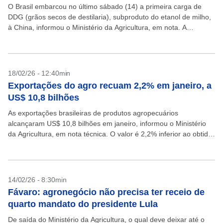
O Brasil embarcou no último sábado (14) a primeira carga de
DDG (grãos secos de destilaria), subproduto do etanol de milho,
à China, informou o Ministério da Agricultura, em nota. A
remessa de 62...
18/02/26 - 12:40min
Exportações do agro recuam 2,2% em janeiro, a
US$ 10,8 bilhões
As exportações brasileiras de produtos agropecuários
alcançaram US$ 10,8 bilhões em janeiro, informou o Ministério
da Agricultura, em nota técnica. O valor é 2,2% inferior ao obtido
no ano anterior, o equivalente a uma...
14/02/26 - 8:30min
Fávaro: agronegócio não precisa ter receio de
quarto mandato do presidente Lula
De saída do Ministério da Agricultura, o qual deve deixar até o