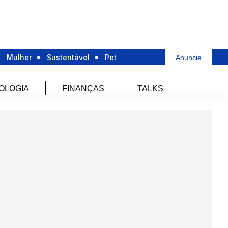
Mulher
Sustentável
Pet
Anuncie
OLOGIA
FINANÇAS
TALKS