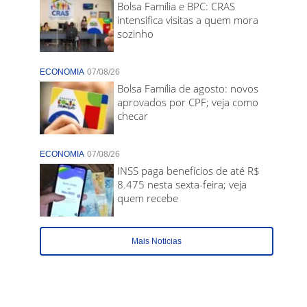
Bolsa Família e BPC: CRAS
intensifica visitas a quem mora
sozinho
ECONOMIA
07/08/26
Bolsa Família de agosto: novos
aprovados por CPF; veja como
checar
ECONOMIA
07/08/26
INSS paga benefícios de até R$
8.475 nesta sexta-feira; veja
quem recebe
Mais Noticias