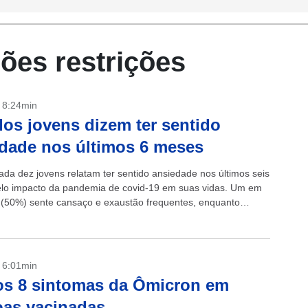
ções restrições
- 8:24min
os jovens dizem ter sentido
dade nos últimos 6 meses
ada dez jovens relatam ter sentido ansiedade nos últimos seis
lo impacto da pandemia de covid-19 em suas vidas. Um em
 (50%) sente cansaço e exaustão frequentes, enquanto
- 6:01min
os 8 sintomas da Ômicron em
as vacinadas