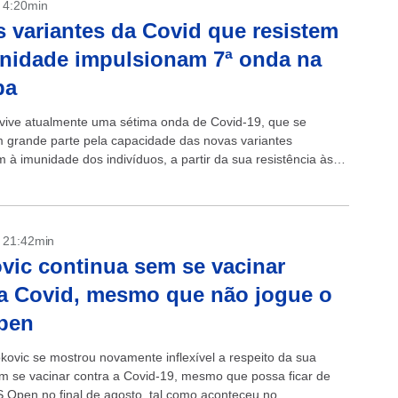
- 4:20min
 variantes da Covid que resistem
nidade impulsionam 7ª onda na
pa
vive atualmente uma sétima onda de Covid-19, que se
m grande parte pela capacidade das novas variantes
 à imunidade dos indivíduos, a partir da sua resistência às
fornecidas pela...
- 21:42min
vic continua sem se vacinar
a Covid, mesmo que não jogue o
pen
kovic se mostrou novamente inflexível a respeito da sua
em se vacinar contra a Covid-19, mesmo que possa ficar de
S Open no final de agosto, tal como aconteceu no...