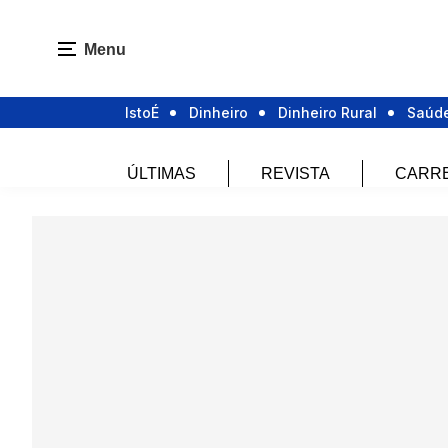
Menu
IstoÉ
Dinheiro
Dinheiro Rural
Saúd
ÚLTIMAS
REVISTA
CARR