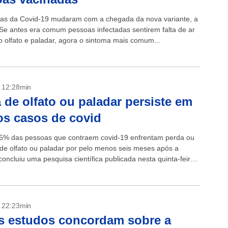
as da Covid-19 mudaram com a chegada da nova variante, a
Se antes era comum pessoas infectadas sentirem falta de ar
o olfato e paladar, agora o sintoma mais comum...
- 12:28min
 de olfato ou paladar persiste em
s casos de covid
5% das pessoas que contraem covid-19 enfrentam perda ou
 de olfato ou paladar por pelo menos seis meses após a
concluiu uma pesquisa científica publicada nesta quinta-feira
 perda...
- 22:23min
s estudos concordam sobre a