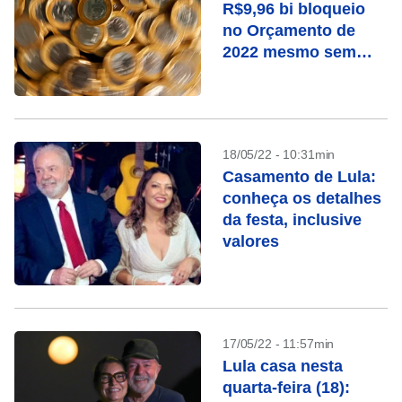
R$9,96 bi bloqueio
no Orçamento de
2022 mesmo sem
prever reajuste a
servidor
18/05/22 - 10:31min
Casamento de Lula:
conheça os detalhes
da festa, inclusive
valores
17/05/22 - 11:57min
Lula casa nesta
quarta-feira (18):