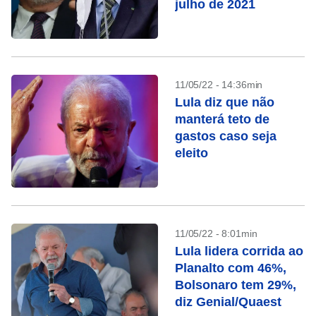
julho de 2021
11/05/22 - 14:36min
Lula diz que não
manterá teto de
gastos caso seja
eleito
11/05/22 - 8:01min
Lula lidera corrida ao
Planalto com 46%,
Bolsonaro tem 29%,
diz Genial/Quaest