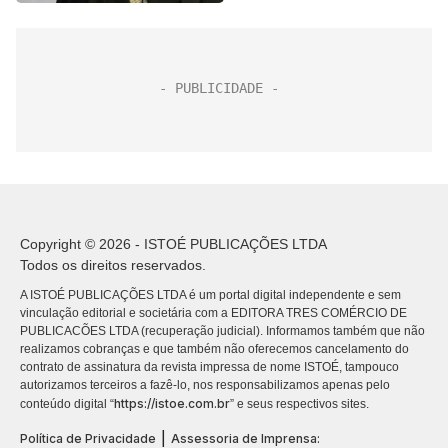
Copyright © 2026 - ISTOÉ PUBLICAÇÕES LTDA
Todos os direitos reservados.
A ISTOÉ PUBLICAÇÕES LTDA é um portal digital independente e sem
vinculação editorial e societária com a EDITORA TRES COMÉRCIO DE
PUBLICACÕES LTDA (recuperação judicial). Informamos também que não
realizamos cobranças e que também não oferecemos cancelamento do
contrato de assinatura da revista impressa de nome ISTOÉ, tampouco
autorizamos terceiros a fazê-lo, nos responsabilizamos apenas pelo
https://istoe.com.br
conteúdo digital “
” e seus respectivos sites.
|
Política de Privacidade
Assessoria de Imprensa: