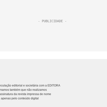
culação editorial e societária com a EDITORA
rmamos também que não realizamos
ssinatura da revista impressa de nome
 apenas pelo conteúdo digital