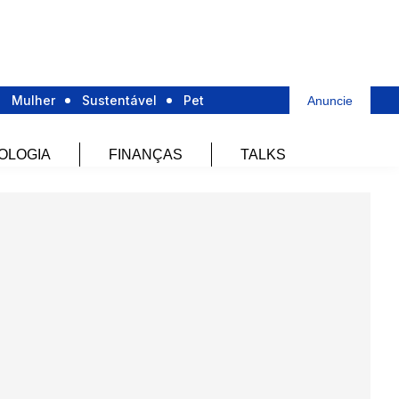
Mulher
Sustentável
Pet
Anuncie
OLOGIA
FINANÇAS
TALKS