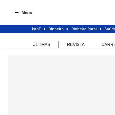
Menu
IstoÉ
Dinheiro
Dinheiro Rural
Saúd
ÚLTIMAS
REVISTA
CARR