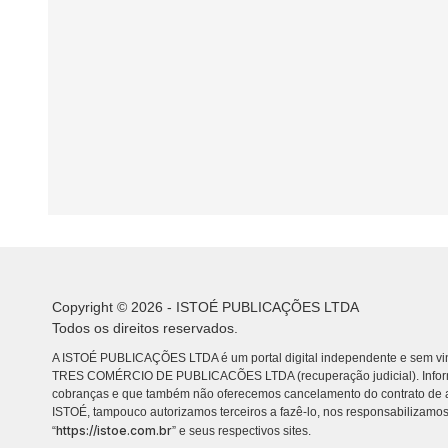
Copyright © 2026 - ISTOÉ PUBLICAÇÕES LTDA
Todos os direitos reservados.
A ISTOÉ PUBLICAÇÕES LTDA é um portal digital independente e sem vin
TRES COMÉRCIO DE PUBLICACÕES LTDA (recuperação judicial). Info
cobranças e que também não oferecemos cancelamento do contrato de a
ISTOÉ, tampouco autorizamos terceiros a fazê-lo, nos responsabilizamos
https://istoe.com.br
“
” e seus respectivos sites.