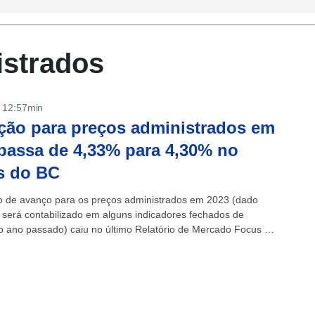
istrados
- 12:57min
ção para preços administrados em
passa de 4,33% para 4,30% no
s do BC
o de avanço para os preços administrados em 2023 (dado
 será contabilizado em alguns indicadores fechados de
do ano passado) caiu no último Relatório de Mercado Focus do
ral....