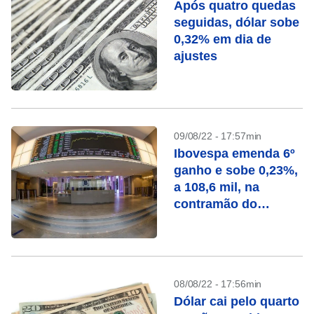
Após quatro quedas
seguidas, dólar sobe
0,32% em dia de
ajustes
09/08/22 - 17:57min
Ibovespa emenda 6º
ganho e sobe 0,23%,
a 108,6 mil, na
contramão do
exterior
08/08/22 - 17:56min
Dólar cai pelo quarto