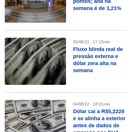
pontos; alta na
semana é de 3,21%
05/08/22 - 17:23min
Fluxo blinda real de
pressão externa e
dólar zera alta na
semana
04/08/22 - 18:01min
Dólar cai a R$5,2228
e se alinha a exterior
antes de dados de