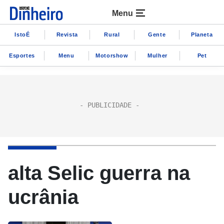
Menu
IstoÉ
Revista
Rural
Gente
Planeta
Esportes
Menu
Motorshow
Mulher
Pet
alta Selic guerra na
ucrânia