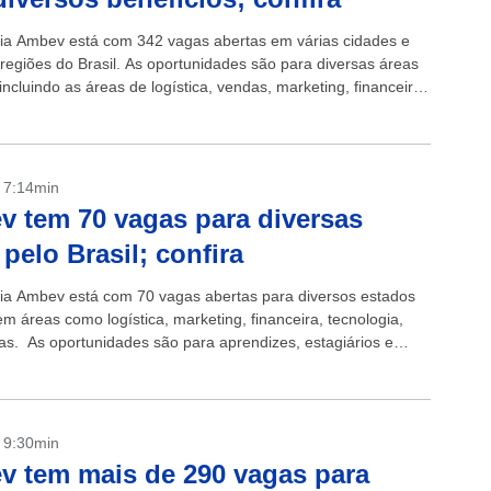
ria Ambev está com 342 vagas abertas em várias cidades e
 regiões do Brasil. As oportunidades são para diversas áreas
incluindo as áreas de logística, vendas, marketing, financeira
- 7:14min
 tem 70 vagas para diversas
 pelo Brasil; confira
ria Ambev está com 70 vagas abertas para diversos estados
em áreas como logística, marketing, financeira, tecnologia,
ras. As oportunidades são para aprendizes, estagiários e
tivos. Além disso, a...
- 9:30min
 tem mais de 290 vagas para