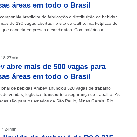
sas áreas em todo o Brasil
companhia brasileira de fabricação e distribuição de bebidas,
mais de 290 vagas abertas no site da Catho, marketplace de
a que conecta empresas e candidatos. Com salários a
 as oportunidades vão...
- 18:27min
 abre mais de 500 vagas para
sas áreas em todo o Brasil
cional de bebidas Ambev anunciou 520 vagas de trabalho
s de vendas, logística, transporte e segurança do trabalho. As
ades são para os estados de São Paulo, Minas Gerais, Rio de
- 7:24min