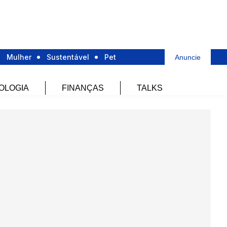
Mulher
Sustentável
Pet
Anuncie
OLOGIA
FINANÇAS
TALKS