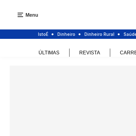
Menu
IstoÉ
Dinheiro
Dinheiro Rural
Saúd
ÚLTIMAS
REVISTA
CARR