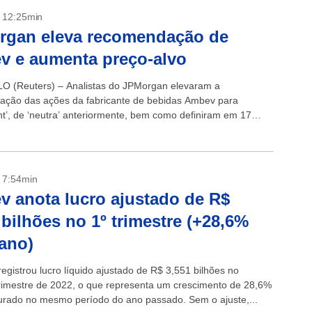
- 12:25min
rgan eleva recomendação de
 e aumenta preço-alvo
 (Reuters) – Analistas do JPMorgan elevaram a
ção das ações da fabricante de bebidas Ambev para
ht’, de ‘neutra’ anteriormente, bem como definiram em 17
eço-alvo do papel para o...
- 7:54min
 anota lucro ajustado de R$
 bilhões no 1º trimestre (+28,6%
ano)
egistrou lucro líquido ajustado de R$ 3,551 bilhões no
trimestre de 2022, o que representa um crescimento de 28,6%
urado no mesmo período do ano passado. Sem o ajuste,...