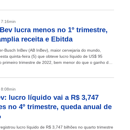
- 7:16min
Bev lucra menos no 1º trimestre,
mplia receita e Ebitda
r-Busch InBev (AB InBev), maior cervejaria do mundo,
esta quinta-feira (5) que obteve lucro líquido de US$ 95
o primeiro trimestre de 2022, bem menor do que o ganho de
- 8:08min
: lucro líquido vai a R$ 3,747
es no 4º trimestre, queda anual de
%
gistrou lucro líquido de R$ 3,747 bilhões no quarto trimestre