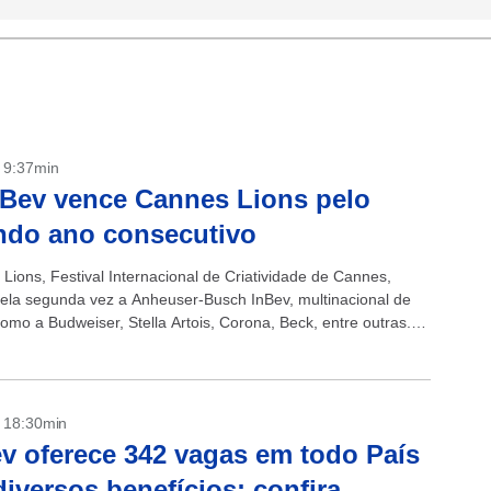
- 9:37min
Bev vence Cannes Lions pelo
ndo ano consecutivo
Lions, Festival Internacional de Criatividade de Cannes,
ela segunda vez a Anheuser-Busch InBev, multinacional de
omo a Budweiser, Stella Artois, Corona, Beck, entre outras. +
supera expectativas de...
- 18:30min
 oferece 342 vagas em todo País
iversos benefícios; confira