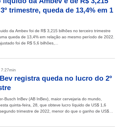
 líquido da Ambev é de R$ 3,215
 3º trimestre, queda de 13,4% em 1
quido da Ambev foi de R$ 3,215 bilhões no terceiro trimestre
uma queda de 13,4% em relação ao mesmo período de 2022.
justado foi de R$ 5,6 bilhões,...
- 7:27min
Bev registra queda no lucro do 2º
stre
r-Busch InBev (AB InBev), maior cervejaria do mundo,
esta quinta-feira, 28, que obteve lucro líquido de US$ 1,6
 segundo trimestre de 2022, menor do que o ganho de US$