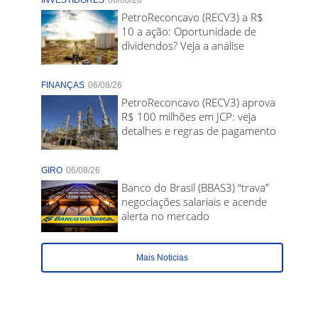
INVESTIDORES
06/08/26
PetroReconcavo (RECV3) a R$
10 a ação: Oportunidade de
dividendos? Veja a análise
FINANÇAS
06/08/26
PetroReconcavo (RECV3) aprova
R$ 100 milhões em JCP: veja
detalhes e regras de pagamento
GIRO
06/08/26
Banco do Brasil (BBAS3) “trava”
negociações salariais e acende
alerta no mercado
Mais Noticias