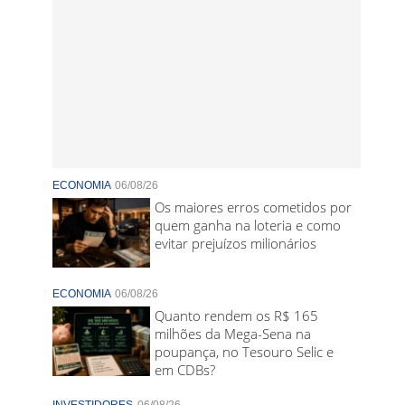
ECONOMIA
06/08/26
Os maiores erros cometidos por
quem ganha na loteria e como
evitar prejuízos milionários
ECONOMIA
06/08/26
Quanto rendem os R$ 165
milhões da Mega-Sena na
poupança, no Tesouro Selic e
em CDBs?