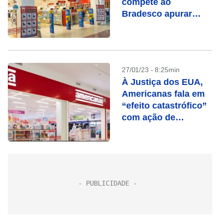
compete ao
Bradesco apurar
responsabilidades
27/01/23 - 8:25min
À Justiça dos EUA,
Americanas fala em
“efeito catastrófico”
com ação de
credores