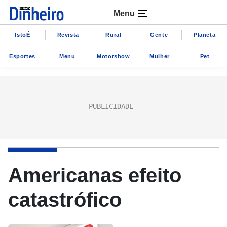
Menu
IstoÉ
Revista
Rural
Gente
Planeta
Esportes
Menu
Motorshow
Mulher
Pet
Americanas efeito
catastrófico