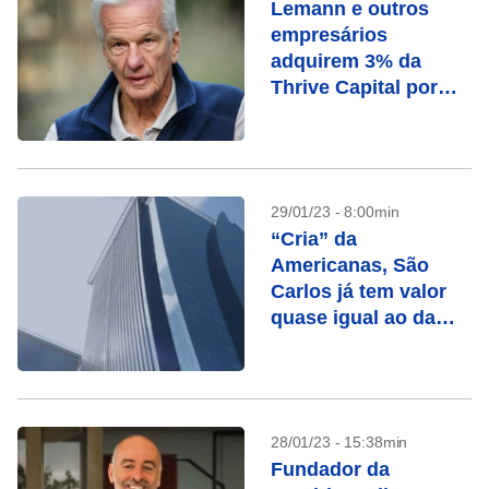
Lemann e outros
empresários
adquirem 3% da
Thrive Capital por
US$ 175 mi
29/01/23 - 8:00min
“Cria” da
Americanas, São
Carlos já tem valor
quase igual ao da
rede
28/01/23 - 15:38min
Fundador da