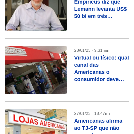
Empiricus diz que
Lemann levanta US$
50 bi em três
telefonemas
28/01/23 - 9:31min
Virtual ou físico: qual
canal das
Americanas o
consumidor deve
escolher?
27/01/23 - 18:47min
Americanas afirma
ao TJ-SP que não