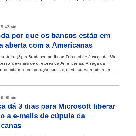
- 9:42min
da por que os bancos estão em
a aberta com a Americanas
ta-feira (8), o Bradesco pediu ao Tribunal de Justiça de São
cesso a e-mails de diretores da Americanas. A saga da
que está em recuperação judicial, continua na medida em...
- 8:08min
ça dá 3 dias para Microsoft liberar
o a e-mails de cúpula da
icanas