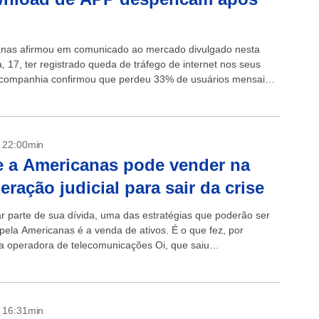
nas afirmou em comunicado ao mercado divulgado nesta
a, 17, ter registrado queda de tráfego de internet nos seus
 companhia confirmou que perdeu 33% de usuários mensais
janeiro, mês...
- 22:00min
 a Americanas pode vender na
eração judicial para sair da crise
r parte de sua dívida, uma das estratégias que poderão ser
pela Americanas é a venda de ativos. É o que fez, por
a operadora de telecomunicações Oi, que saiu
nte...
- 16:31min