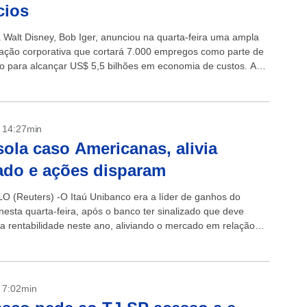
cios
Walt Disney, Bob Iger, anunciou na quarta-feira uma ampla
ração corporativa que cortará 7.000 empregos como parte de
o para alcançar US$ 5,5 bilhões em economia de custos. A
,...
- 14:27min
isola caso Americanas, alivia
do e ações disparam
 (Reuters) -O Itaú Unibanco era a líder de ganhos do
nesta quarta-feira, após o banco ter sinalizado que deve
a rentabilidade neste ano, aliviando o mercado em relação
...
- 7:02min