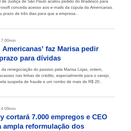
l de Justiça de São Paulo acatou pedido do Bradesco para
rosoft conceda acesso aos e-mails da cúpula da Americanas.
eu prazo de três dias para que a empresa...
- 7:00min
 Americanas’ faz Marisa pedir
prazo para dívidas
 da renegociação do passivo pela Marisa Lojas, ontem,
scassez nas linhas de crédito, especialmente para o varejo,
ela suspeita de fraude e um rombo de mais de R$ 20...
- 4:09min
y cortará 7.000 empregos e CEO
a ampla reformulação dos