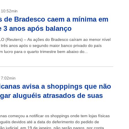
- 10:52min
s de Bradesco caem a mínima em
 3 anos após balanço
 (Reuters) – As ações do Bradesco caíram ao menor nível
três anos após o segundo maior banco privado do país
m lucro para o quarto trimestre bem abaixo do...
- 7:02min
canas avisa a shoppings que não
agar aluguéis atrasados de suas
nas começou a notificar os shoppings onde tem lojas físicas
uguéis devidos até a data do deferimento do pedido de
o judicial, em 19 de janeiro, não serão pagos, por conta...