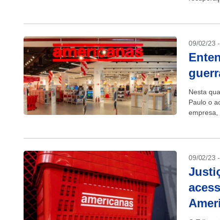
09/02/23 
Enten
guerr
Nesta quar
Paulo o a
empresa, 
09/02/23 
Justi
acess
Amer