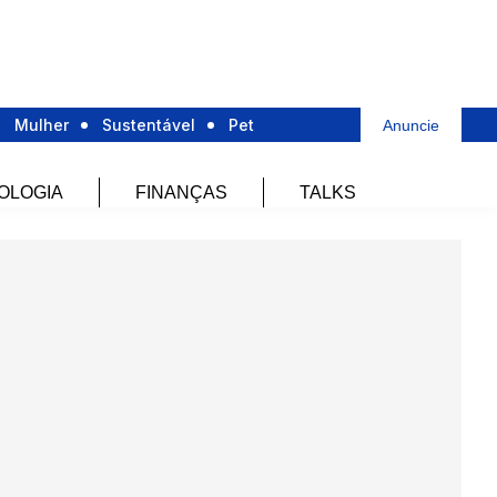
Mulher
Sustentável
Pet
Anuncie
OLOGIA
FINANÇAS
TALKS