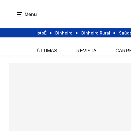
Menu
IstoÉ
Dinheiro
Dinheiro Rural
Saúd
ÚLTIMAS
REVISTA
CARR