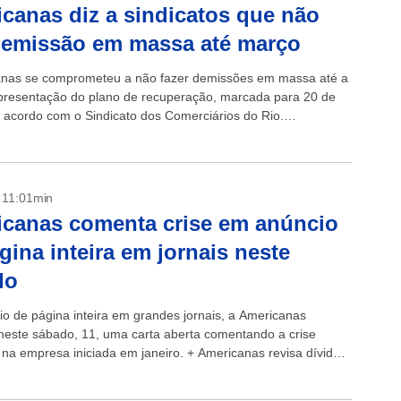
canas diz a sindicatos que não
demissão em massa até março
nas se comprometeu a não fazer demissões em massa até a
presentação do plano de recuperação, marcada para 20 de
 acordo com o Sindicato dos Comerciários do Rio.
...
- 11:01min
canas comenta crise em anúncio
gina inteira em jornais neste
do
o de página inteira em grandes jornais, a Americanas
 neste sábado, 11, uma carta aberta comentando a crise
a na empresa iniciada em janeiro. + Americanas revisa dívidas
ros de R$...