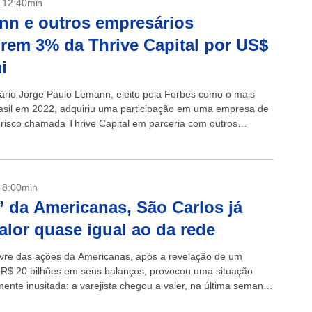
- 12:40min
n e outros empresários
rem 3% da Thrive Capital por US$
i
rio Jorge Paulo Lemann, eleito pela Forbes como o mais
rasil em 2022, adquiriu uma participação em uma empresa de
e risco chamada Thrive Capital em parceria com outros
s....
- 8:00min
” da Americanas, São Carlos já
alor quase igual ao da rede
ivre das ações da Americanas, após a revelação de um
R$ 20 bilhões em seus balanços, provocou uma situação
ente inusitada: a varejista chegou a valer, na última semana,