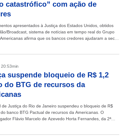
to catastrófico” com ação de
res
ntos apresentados à Justiça dos Estados Unidos, obtidos
dão/Broadcast, sistema de notícias em tempo real do Grupo
 Americanas afirma que os bancos credores ajudaram a secar
após a...
- 20:53min
ça suspende bloqueio de R$ 1,2
o do BTG de recursos da
icanas
l de Justiça do Rio de Janeiro suspendeu o bloqueio de R$
o do banco BTG Pactual de recursos da Americanas. O
ador Flávio Marcelo de Azevedo Horta Fernandes, da 2ª