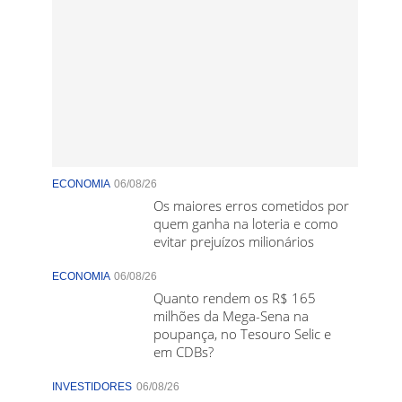
ECONOMIA
06/08/26
Os maiores erros cometidos por
quem ganha na loteria e como
evitar prejuízos milionários
ECONOMIA
06/08/26
Quanto rendem os R$ 165
milhões da Mega-Sena na
poupança, no Tesouro Selic e
em CDBs?
INVESTIDORES
06/08/26