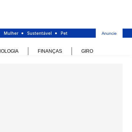
Mulher
Sustentável
Pet
Anuncie
OLOGIA
FINANÇAS
GIRO