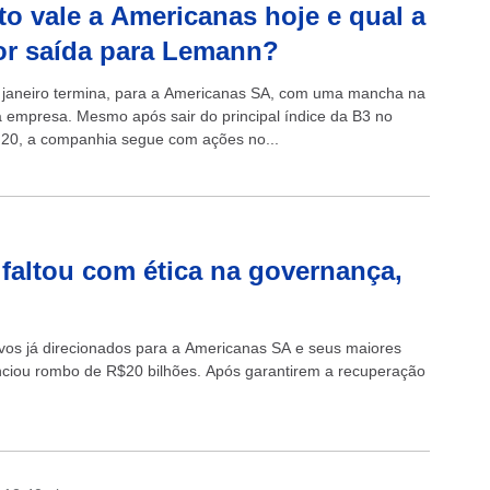
o vale a Americanas hoje e qual a
r saída para Lemann?
janeiro termina, para a Americanas SA, com uma mancha na
da empresa. Mesmo após sair do principal índice da B3 no
a 20, a companhia segue com ações no...
 faltou com ética na governança,
jetivos já direcionados para a Americanas SA e seus maiores
unciou rombo de R$20 bilhões. Após garantirem a recuperação