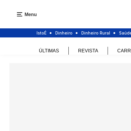
Menu
IstoÉ
Dinheiro
Dinheiro Rural
Saúd
ÚLTIMAS
REVISTA
CARR