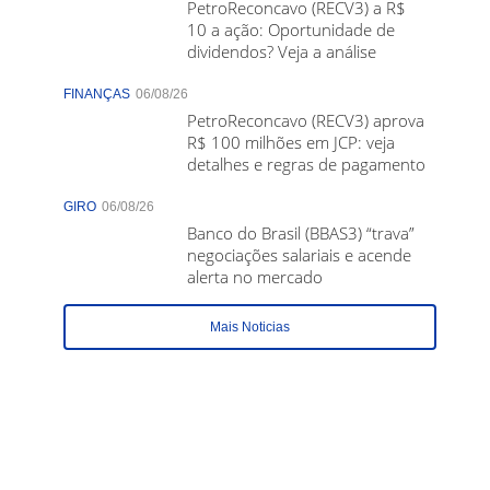
PetroReconcavo (RECV3) a R$
10 a ação: Oportunidade de
dividendos? Veja a análise
FINANÇAS
06/08/26
PetroReconcavo (RECV3) aprova
R$ 100 milhões em JCP: veja
detalhes e regras de pagamento
GIRO
06/08/26
Banco do Brasil (BBAS3) “trava”
negociações salariais e acende
alerta no mercado
Mais Noticias