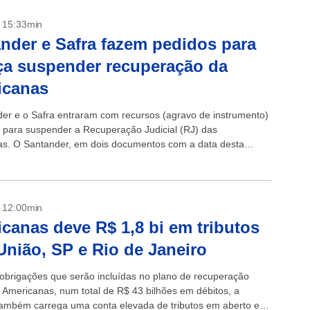
- 15:33min
nder e Safra fazem pedidos para
ça suspender recuperação da
icanas
er e o Safra entraram com recursos (agravo de instrumento)
a para suspender a Recuperação Judicial (RJ) das
s. O Santander, em dois documentos com a data desta
a, 24, argumenta que...
- 12:00min
canas deve R$ 1,8 bi em tributos
União, SP e Rio de Janeiro
obrigações que serão incluídas no plano de recuperação
da Americanas, num total de R$ 43 bilhões em débitos, a
 também carrega uma conta elevada de tributos em aberto em