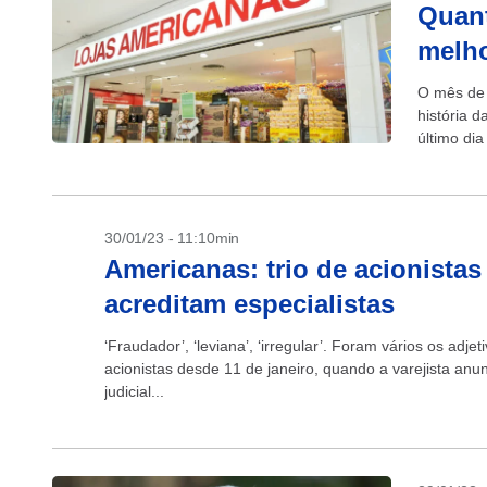
Quant
melho
O mês de 
história 
último di
30/01/23 - 11:10min
Americanas: trio de acionistas
acreditam especialistas
‘Fraudador’, ‘leviana’, ‘irregular’. Foram vários os ad
acionistas desde 11 de janeiro, quando a varejista an
judicial...