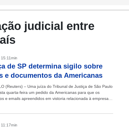
ão judicial entre
aís
- 15:11min
ça de SP determina sigilo sobre
s e documentos da Americanas
 (Reuters) – Uma juíza do Tribunal de Justiça de São Paulo
sta quarta-feira um pedido da Americanas para que os
s e emails apreendidos em vistoria relacionada à empresa
tidos...
- 11:17min