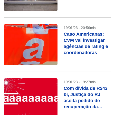
19/01/23 - 20:56min
Caso Americanas:
CVM vai investigar
agências de rating e
coordenadoras
19/01/23 - 19:27min
Com dívida de R$43
bi, Justiça do RJ
aceita pedido de
recuperação da
Americanas