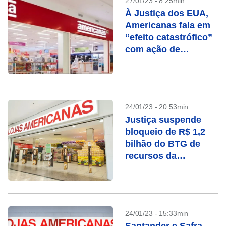
27/01/23 - 8:25min
À Justiça dos EUA,
Americanas fala em
“efeito catastrófico”
com ação de
credores
24/01/23 - 20:53min
Justiça suspende
bloqueio de R$ 1,2
bilhão do BTG de
recursos da
Americanas
24/01/23 - 15:33min