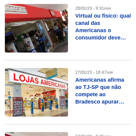
28/01/23 - 9:31min
Virtual ou físico: qual
canal das
Americanas o
consumidor deve
escolher?
27/01/23 - 18:47min
Americanas afirma
ao TJ-SP que não
compete ao
Bradesco apurar
responsabilidades