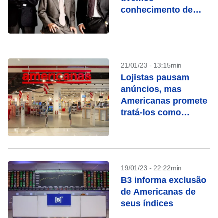
conhecimento de
dissimulações
contábeis
21/01/23 - 13:15min
Lojistas pausam
anúncios, mas
Americanas promete
tratá-los como
clientes
19/01/23 - 22:22min
B3 informa exclusão
de Americanas de
seus índices