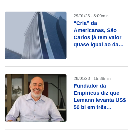
29/01/23 - 8:00min
“Cria” da
Americanas, São
Carlos já tem valor
quase igual ao da
rede
28/01/23 - 15:38min
Fundador da
Empiricus diz que
Lemann levanta US$
50 bi em três
telefonemas