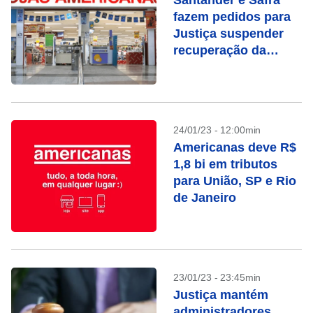
Santander e Safra
fazem pedidos para
Justiça suspender
recuperação da
Americanas
24/01/23 - 12:00min
Americanas deve R$
1,8 bi em tributos
para União, SP e Rio
de Janeiro
23/01/23 - 23:45min
Justiça mantém
administradores