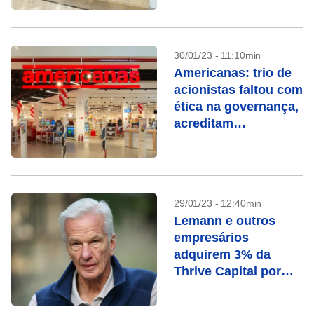
30/01/23 - 11:10min
Americanas: trio de
acionistas faltou com
ética na governança,
acreditam
especialistas
29/01/23 - 12:40min
Lemann e outros
empresários
adquirem 3% da
Thrive Capital por
US$ 175 mi