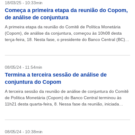
18/03/25 - 10:33min
Começa a primeira etapa da reunião do Copom,
de análise de conjuntura
A primeira etapa da reunião do Comitê de Política Monetária
(Copom), de análise da conjuntura, começou às 10h08 desta
terça-feira, 18. Nesta fase, o presidente do Banco Central (BC),
Gabriel Galípolo, e os oito...
08/05/24 - 11:54min
Termina a terceira sessão de análise de
conjuntura do Copom
A terceira sessão da reunião de análise de conjuntura do Comitê
de Política Monetária (Copom) do Banco Central terminou às
11h21 desta quarta-feira, 8. Nessa fase da reunião, iniciada
ontem, o colegiado revisita temas...
08/05/24 - 10:38min