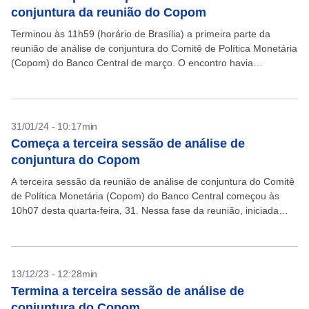
conjuntura da reunião do Copom
Terminou às 11h59 (horário de Brasília) a primeira parte da
reunião de análise de conjuntura do Comitê de Política Monetária
(Copom) do Banco Central de março. O encontro havia
começado às 10h37. Essa fase...
31/01/24 - 10:17min
Começa a terceira sessão de análise de
conjuntura do Copom
A terceira sessão da reunião de análise de conjuntura do Comitê
de Política Monetária (Copom) do Banco Central começou às
10h07 desta quarta-feira, 31. Nessa fase da reunião, iniciada
ontem, o colegiado revisita temas...
13/12/23 - 12:28min
Termina a terceira sessão de análise de
conjuntura do Copom