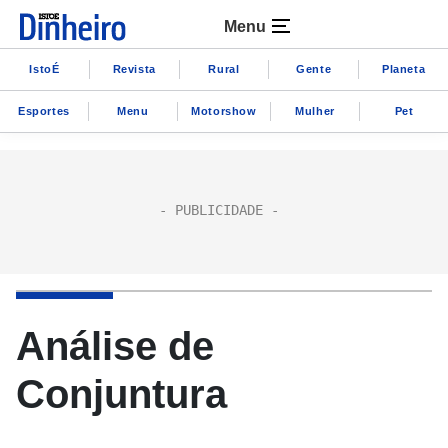
Menu
IstoÉ
Revista
Rural
Gente
Planeta
Esportes
Menu
Motorshow
Mulher
Pet
Análise de
Conjuntura