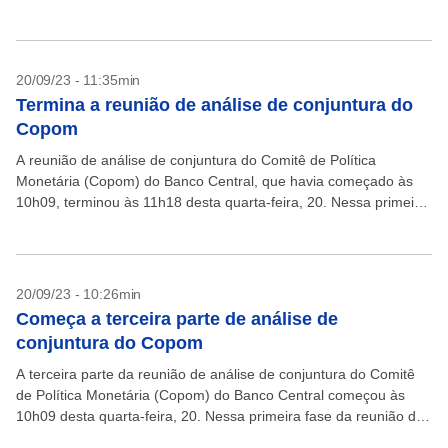
em 12,75% ao ano. A...
20/09/23 - 11:35min
Termina a reunião de análise de conjuntura do
Copom
A reunião de análise de conjuntura do Comitê de Política
Monetária (Copom) do Banco Central, que havia começado às
10h09, terminou às 11h18 desta quarta-feira, 20. Nessa primeira
fase da reunião do Copom, que...
20/09/23 - 10:26min
Começa a terceira parte de análise de
conjuntura do Copom
A terceira parte da reunião de análise de conjuntura do Comitê
de Política Monetária (Copom) do Banco Central começou às
10h09 desta quarta-feira, 20. Nessa primeira fase da reunião do
Copom, que começou na...