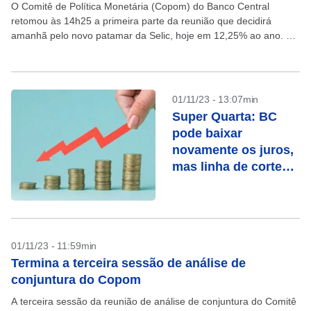
O Comitê de Política Monetária (Copom) do Banco Central
retomou às 14h25 a primeira parte da reunião que decidirá
amanhã pelo novo patamar da Selic, hoje em 12,25% ao ano. A
expectativa unânime do...
01/11/23 - 13:07min
Super Quarta: BC
pode baixar
novamente os juros,
mas linha de cortes
deve mudar em 2024
01/11/23 - 11:59min
Termina a terceira sessão de análise de
conjuntura do Copom
A terceira sessão da reunião de análise de conjuntura do Comitê