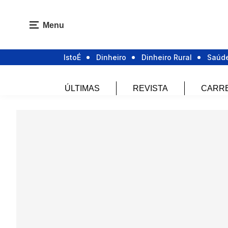
Menu
IstoÉ
Dinheiro
Dinheiro Rural
Saúd
ÚLTIMAS
REVISTA
CARR