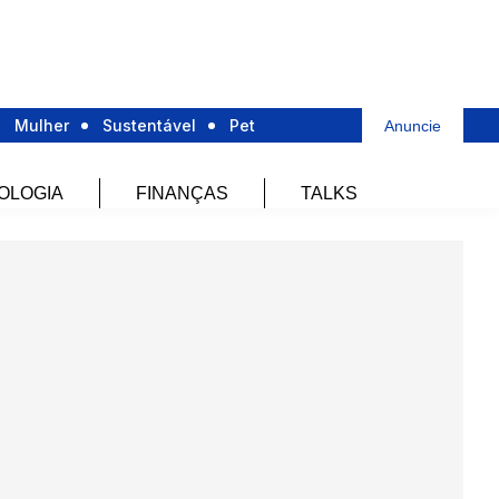
Mulher
Sustentável
Pet
Anuncie
OLOGIA
FINANÇAS
TALKS