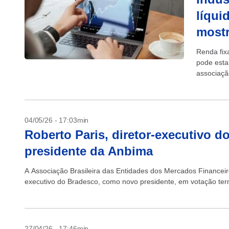
líqui
most
Renda fix
pode estar
associaçã
04/05/26 - 17:03min
Roberto Paris, diretor-executivo d
presidente da Anbima
A Associação Brasileira das Entidades dos Mercados Financeiro
executivo do Bradesco, como novo presidente, em votação termin
27/04/26 - 17:46min