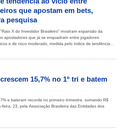
e tendência ao vício entre
leiros que apostam em bets,
a pesquisa
"Raio X do Investidor Brasileiro" mostram expansão da
os apostadores que já se enquadram entre jogadores
icos e de risco moderado, medida pelo índice de tendência
em apostas
crescem 15,7% no 1º tri e batem
,7% e bateram recorde no primeiro trimestre, somando R$
feira, 23, pela Associação Brasileira das Entidades dos