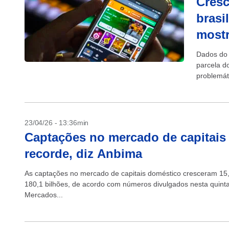
Cresc
brasi
mostr
Dados do 
parcela d
problemát
ao vício 
23/04/26 - 13:36min
Captações no mercado de capitais 
recorde, diz Anbima
As captações no mercado de capitais doméstico cresceram 15
180,1 bilhões, de acordo com números divulgados nesta quinta-
Mercados...