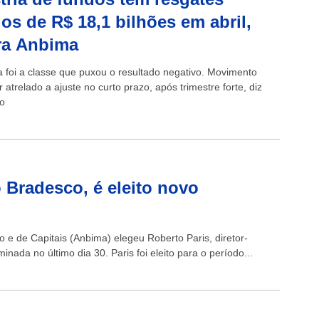
dos de R$ 18,1 bilhões em abril,
ra Anbima
a foi a classe que puxou o resultado negativo. Movimento
 atrelado a ajuste no curto prazo, após trimestre forte, diz
o
o Bradesco, é eleito novo
 e de Capitais (Anbima) elegeu Roberto Paris, diretor-
ada no último dia 30. Paris foi eleito para o período...