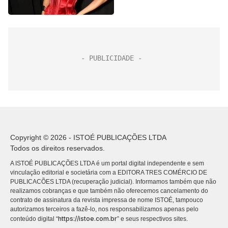
Copyright © 2026 - ISTOÉ PUBLICAÇÕES LTDA
Todos os direitos reservados.
A ISTOÉ PUBLICAÇÕES LTDA é um portal digital independente e sem
vinculação editorial e societária com a EDITORA TRES COMÉRCIO DE
PUBLICACÕES LTDA (recuperação judicial). Informamos também que não
realizamos cobranças e que também não oferecemos cancelamento do
contrato de assinatura da revista impressa de nome ISTOÉ, tampouco
autorizamos terceiros a fazê-lo, nos responsabilizamos apenas pelo
https://istoe.com.br
conteúdo digital “
” e seus respectivos sites.