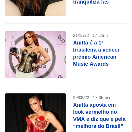
tranquiliza fãs
21/11/22 - 17:52min
Anitta é a 1ª
brasileira a vencer
prêmio American
Music Awards
29/08/22 - 17:35min
Anitta aposta em
look vermelho no
VMA e diz que é pela
“melhora do Brasil”