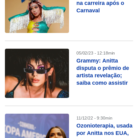
na carreira após o
Carnaval
05/02/23 - 12:18min
Grammy: Anitta
disputa o prêmio de
artista revelação;
saiba como assistir
11/12/22 - 9:30min
Ozonioterapia, usada
por Anitta nos EUA,