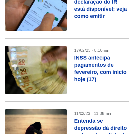
declaração do IR
está disponível; veja
como emitir
17/02/23 - 8:10min
INSS antecipa
pagamentos de
fevereiro, com início
hoje (17)
11/02/23 - 11:38min
Entenda se
depressão dá direito