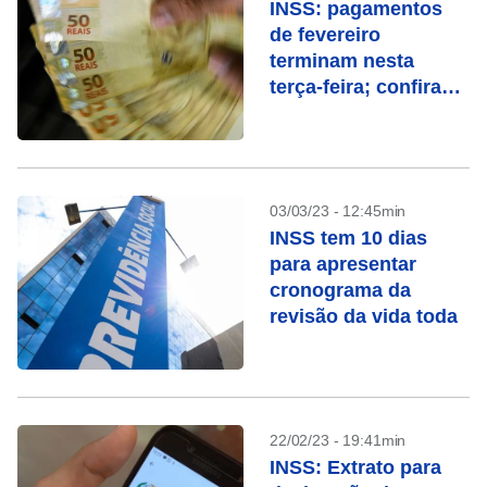
INSS: pagamentos
de fevereiro
terminam nesta
terça-feira; confira
quem recebe
03/03/23 - 12:45min
INSS tem 10 dias
para apresentar
cronograma da
revisão da vida toda
22/02/23 - 19:41min
INSS: Extrato para