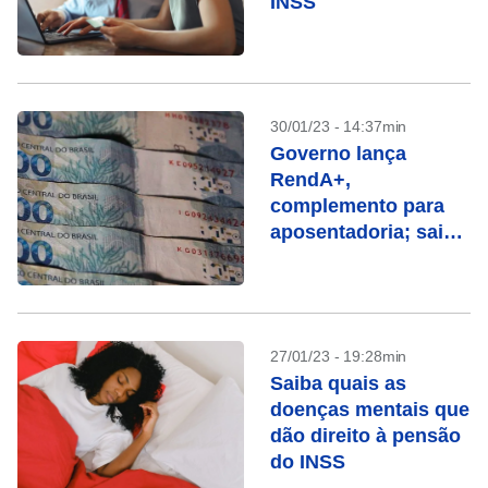
INSS
30/01/23 - 14:37min
Governo lança
RendA+,
complemento para
aposentadoria; saiba
como funciona
27/01/23 - 19:28min
Saiba quais as
doenças mentais que
dão direito à pensão
do INSS