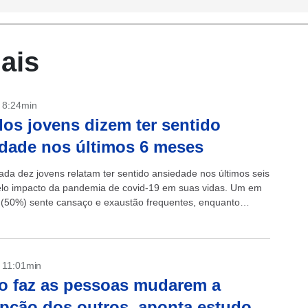
ais
- 8:24min
os jovens dizem ter sentido
dade nos últimos 6 meses
ada dez jovens relatam ter sentido ansiedade nos últimos seis
lo impacto da pandemia de covid-19 em suas vidas. Um em
 (50%) sente cansaço e exaustão frequentes, enquanto
- 11:01min
o faz as pessoas mudarem a
pção dos outros, aponta estudo