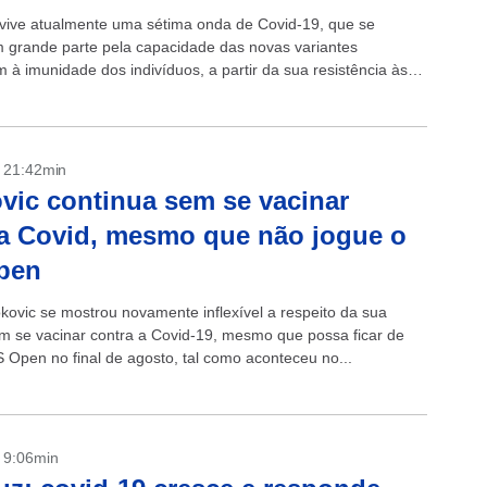
vive atualmente uma sétima onda de Covid-19, que se
m grande parte pela capacidade das novas variantes
 à imunidade dos indivíduos, a partir da sua resistência às
fornecidas pela...
- 21:42min
vic continua sem se vacinar
a Covid, mesmo que não jogue o
pen
kovic se mostrou novamente inflexível a respeito da sua
em se vacinar contra a Covid-19, mesmo que possa ficar de
S Open no final de agosto, tal como aconteceu no...
- 9:06min