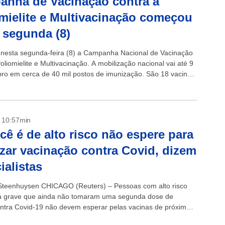
nha de Vacinação contra a
mielite e Multivacinação começou
 segunda (8)
esta segunda-feira (8) a Campanha Nacional de Vacinação
oliomielite e Multivacinação. A mobilização nacional vai até 9
ro em cerca de 40 mil postos de imunização. São 18 vacinas
- 10:57min
cê é de alto risco não espere para
izar vacinação contra Covid, dizem
ialistas
 Steenhuysen CHICAGO (Reuters) – Pessoas com alto risco
a grave que ainda não tomaram uma segunda dose de
ontra Covid-19 não devem esperar pelas vacinas de próxima
irecionadas à...