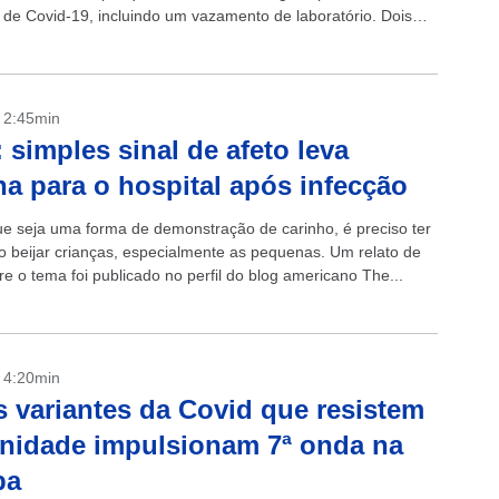
de Covid-19, incluindo um vazamento de laboratório. Dois
ecém-publicados adotam abordagens totalmente diferentes,
- 2:45min
: simples sinal de afeto leva
a para o hospital após infecção
 seja uma forma de demonstração de carinho, é preciso ter
o beijar crianças, especialmente as pequenas. Um relato de
re o tema foi publicado no perfil do blog americano The...
- 4:20min
 variantes da Covid que resistem
nidade impulsionam 7ª onda na
pa