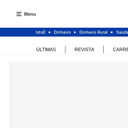
Menu
IstoÉ
Dinheiro
Dinheiro Rural
Saúd
ÚLTIMAS
REVISTA
CARR