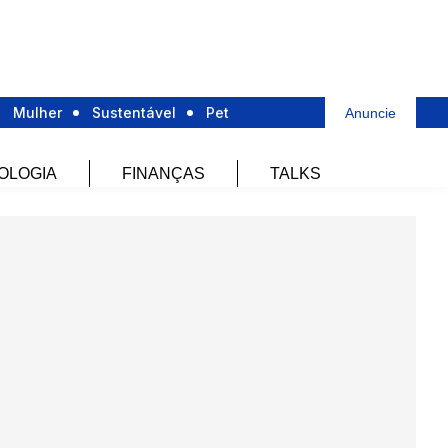
Mulher
Sustentável
Pet
Anuncie
OLOGIA
FINANÇAS
TALKS