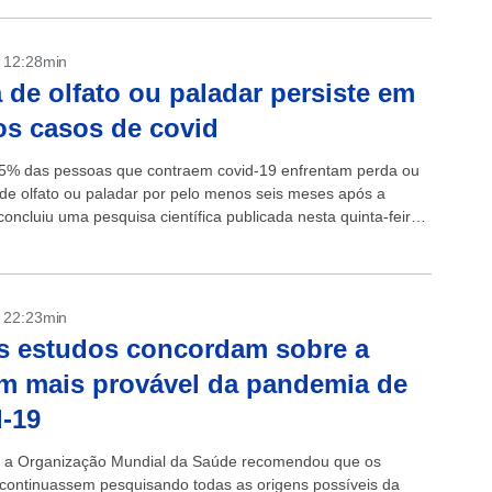
- 12:28min
 de olfato ou paladar persiste em
s casos de covid
5% das pessoas que contraem covid-19 enfrentam perda ou
 de olfato ou paladar por pelo menos seis meses após a
concluiu uma pesquisa científica publicada nesta quinta-feira
 perda...
- 22:23min
s estudos concordam sobre a
m mais provável da pandemia de
-19
 a Organização Mundial da Saúde recomendou que os
s continuassem pesquisando todas as origens possíveis da