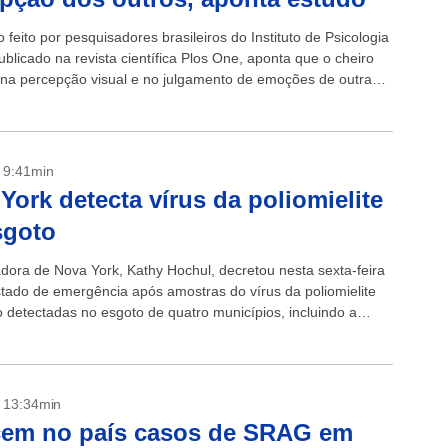
feito por pesquisadores brasileiros do Instituto de Psicologia
blicado na revista científica Plos One, aponta que o cheiro
a na percepção visual e no julgamento de emoções de outras
.
- 9:41min
York detecta vírus da poliomielite
sgoto
dora de Nova York, Kathy Hochul, decretou nesta sexta-feira
stado de emergência após amostras do vírus da poliomielite
o detectadas no esgoto de quatro municípios, incluindo a
Nova York....
- 13:34min
cem no país casos de SRAG em