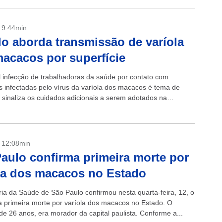
- 9:44min
o aborda transmissão de varíola
acacos por superfície
l infecção de trabalhadoras da saúde por contato com
es infectadas pelo vírus da varíola dos macacos é tema de
e sinaliza os cuidados adicionais a serem adotados na
 da doença....
- 12:08min
aulo confirma primeira morte por
la dos macacos no Estado
ria da Saúde de São Paulo confirmou nesta quarta-feira, 12, o
da primeira morte por varíola dos macacos no Estado. O
de 26 anos, era morador da capital paulista. Conforme a...