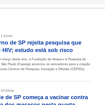
- 1:41min
no de SP rejeita pesquisa que
 HIV; estudo está sob risco
de março deste ano, a Fundação de Amparo à Pesquisa do
 São Paulo (Fapesp) anunciou os vencedores para a criação
novos Centros de Pesquisa, Inovação e Difusão (CEPIDs)...
- 10:04min
e de SP começa a vacinar contra
la dos macacos nesta quarta