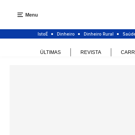
Menu
IstoÉ
Dinheiro
Dinheiro Rural
Saúd
ÚLTIMAS
REVISTA
CARR