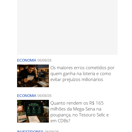
ECONOMIA
06/08/26
Os maiores erros cometidos por
quem ganha na loteria e como
evitar prejuízos milionários
ECONOMIA
06/08/26
Quanto rendem os R$ 165
milhões da Mega-Sena na
poupança, no Tesouro Selic e
em CDBs?