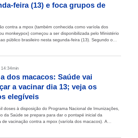
da-feira (13) e foca grupos de
ão contra a mpox (também conhecida como varíola dos
u monkeypox) começou a ser disponibilizada pelo Ministério
ao público brasileiro nesta segunda-feira (13). Segundo o
, já foram disponibilizadas 47...
- 14:34min
la dos macacos: Saúde vai
ar a vacinar dia 13; veja os
s elegíveis
l doses à disposição do Programa Nacional de Imunizações,
io da Saúde se prepara para dar o pontapé inicial da
de vacinação contra a mpox (varíola dos macacos). A
..