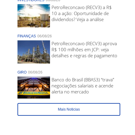
INVESTIDORES
06/08/26
PetroReconcavo (RECV3) a R$
10 a ação: Oportunidade de
dividendos? Veja a análise
FINANÇAS
06/08/26
PetroReconcavo (RECV3) aprova
R$ 100 milhões em JCP: veja
detalhes e regras de pagamento
GIRO
06/08/26
Banco do Brasil (BBAS3) “trava”
negociações salariais e acende
alerta no mercado
Mais Noticias