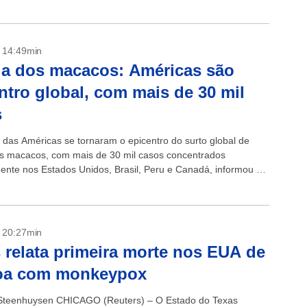
- 14:49min
la dos macacos: Américas são
ntro global, com mais de 30 mil
s
 das Américas se tornaram o epicentro do surto global de
os macacos, com mais de 30 mil casos concentrados
mente nos Estados Unidos, Brasil, Peru e Canadá, informou a
ão Pan-Americana...
- 20:27min
 relata primeira morte nos EUA de
oa com monkeypox
 Steenhuysen CHICAGO (Reuters) – O Estado do Texas