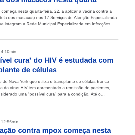
começa nesta quarta-feira, 22, a aplicar a vacina contra a
íola dos macacos) nos 17 Serviços de Atenção Especializada
ue integram a Rede Municipal Especializada em Infecções
te Transmissíveis (ISTs)/Aids...
- 4:10min
ível cura’ do HIV é estudada com
plante de células
 de Nova York que utiliza o transplante de células-tronco
ra do vírus HIV tem apresentado a remissão de pacientes,
siderado uma “possível cura” para a condição. Até o
..
- 12:56min
ação contra mpox começa nesta