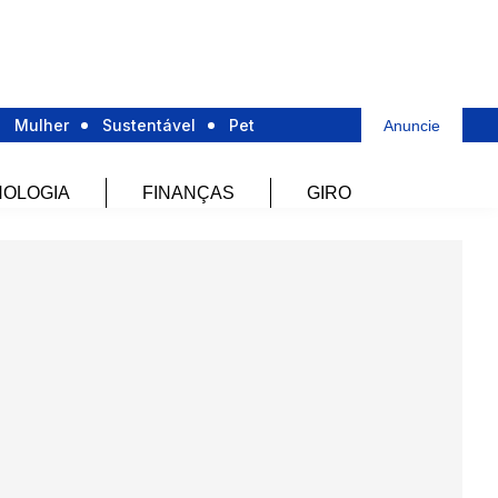
Mulher
Sustentável
Pet
Anuncie
OLOGIA
FINANÇAS
GIRO