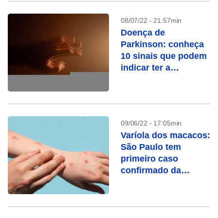
08/07/22 - 21:57min
Doença de
Parkinson: conheça
10 sinais que podem
indicar ter a
condição
09/06/22 - 17:05min
Varíola dos macacos:
São Paulo tem
primeiro caso
confirmado da
doença