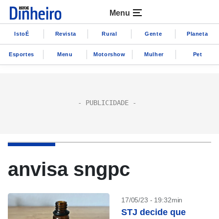
Menu
IstoÉ
Revista
Rural
Gente
Planeta
Esportes
Menu
Motorshow
Mulher
Pet
anvisa sngpc
17/05/23 - 19:32min
STJ decide que