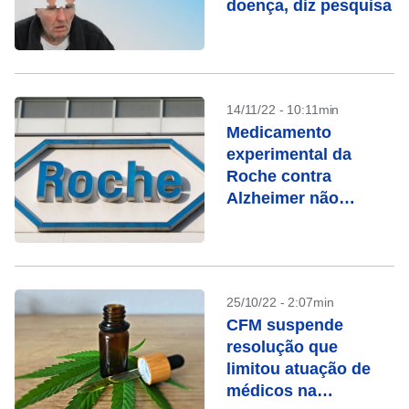
doença, diz pesquisa
14/11/22 - 10:11min
Medicamento
experimental da
Roche contra
Alzheimer não
alcança objetivo em
teste
25/10/22 - 2:07min
CFM suspende
resolução que
limitou atuação de
médicos na