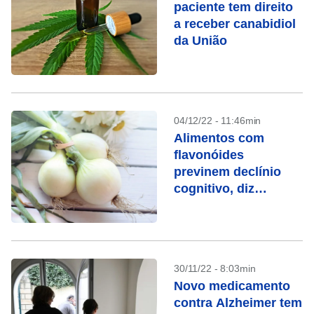
paciente tem direito
a receber canabidiol
da União
04/12/22 - 11:46min
Alimentos com
flavonóides
previnem declínio
cognitivo, diz
pesquisa
30/11/22 - 8:03min
Novo medicamento
contra Alzheimer tem