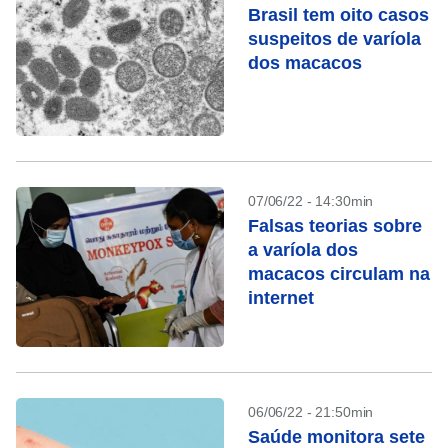
Brasil tem oito casos
suspeitos de varíola
dos macacos
07/06/22 - 14:30min
Falsas teorias sobre
a varíola dos
macacos circulam na
internet
06/06/22 - 21:50min
Saúde monitora sete