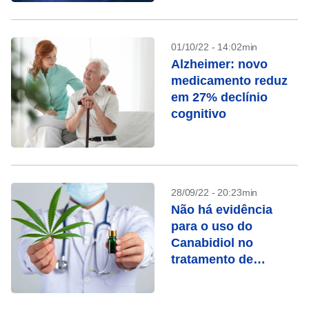
01/10/22 - 14:02min
Alzheimer: novo
medicamento reduz
em 27% declínio
cognitivo
28/09/22 - 20:23min
Não há evidência
para o uso do
Canabidiol no
tratamento de
Alzheimer, afirmam
médicos