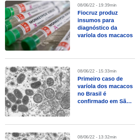
08/06/22 - 19:39min
Fiocruz produz
insumos para
diagnóstico da
varíola dos macacos
08/06/22 - 15:33min
Primeiro caso de
varíola dos macacos
no Brasil é
confirmado em São
Paulo
08/06/22 - 13:32min