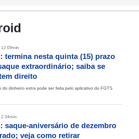
roid
- 12:09min
 termina nesta quinta (15) prazo
saque extraordinário; saiba se
tem direito
o do dinheiro extra pode ser feita pelo aplicativo do FGTS
- 2:34min
 saque-aniversário de dezembro
erado; veja como retirar