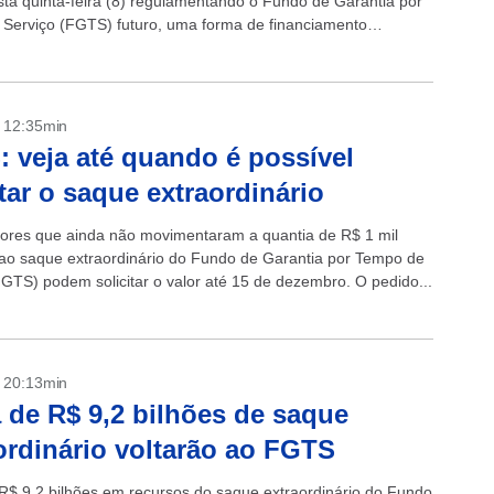
ta quinta-feira (8) regulamentando o Fundo de Garantia por
Serviço (FGTS) futuro, uma forma de financiamento
o que considera os...
- 12:35min
 veja até quando é possível
itar o saque extraordinário
ores que ainda não movimentaram a quantia de R$ 1 mil
 ao saque extraordinário do Fundo de Garantia por Tempo de
FGTS) podem solicitar o valor até 15 de dezembro. O pedido...
- 20:13min
 de R$ 9,2 bilhões de saque
ordinário voltarão ao FGTS
R$ 9,2 bilhões em recursos do saque extraordinário do Fundo