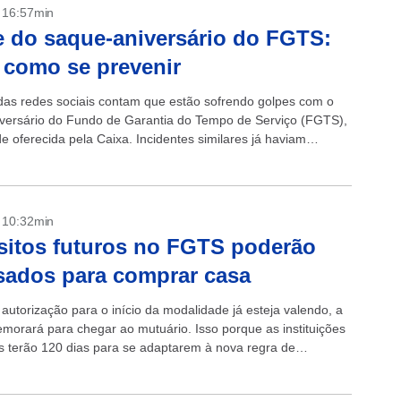
- 16:57min
 do saque-aniversário do FGTS:
 como se prevenir
das redes sociais contam que estão sofrendo golpes com o
versário do Fundo de Garantia do Tempo de Serviço (FGTS),
e oferecida pela Caixa. Incidentes similares já haviam
o com o saque extraordinário....
- 10:32min
itos futuros no FGTS poderão
sados para comprar casa
autorização para o início da modalidade já esteja valendo, a
morará para chegar ao mutuário. Isso porque as instituições
as terão 120 dias para se adaptarem à nova regra de
o...