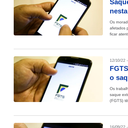
Saqu
nesta
Os morado
afetados 
ficar ate
do...
12/10/22 
FGTS:
o saq
Os trabal
saque ext
(FGTS) tê
16/09/22 