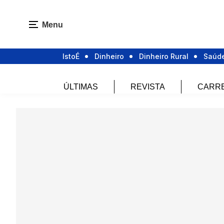
Menu
IstoÉ
Dinheiro
Dinheiro Rural
Saúd
ÚLTIMAS
REVISTA
CARR