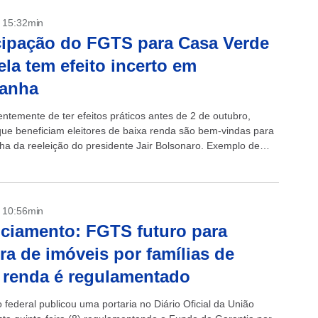
- 15:32min
ipação do FGTS para Casa Verde
la tem efeito incerto em
anha
ntemente de ter efeitos práticos antes de 2 de outubro,
ue beneficiam eleitores de baixa renda são bem-vindas para
a da reeleição do presidente Jair Bolsonaro. Exemplo de
m estudo é...
- 10:56min
ciamento: FGTS futuro para
a de imóveis por famílias de
 renda é regulamentado
federal publicou uma portaria no Diário Oficial da União