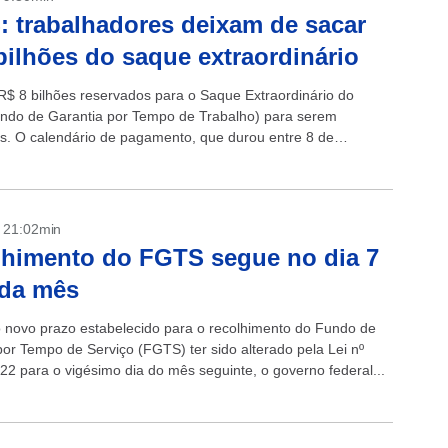
 trabalhadores deixam de sacar
bilhões do saque extraordinário
R$ 8 bilhões reservados para o Saque Extraordinário do
do de Garantia por Tempo de Trabalho) para serem
s. O calendário de pagamento, que durou entre 8 de
a 15...
- 21:02min
himento do FGTS segue no dia 7
ada mês
 novo prazo estabelecido para o recolhimento do Fundo de
por Tempo de Serviço (FGTS) ter sido alterado pela Lei nº
22 para o vigésimo dia do mês seguinte, o governo federal...