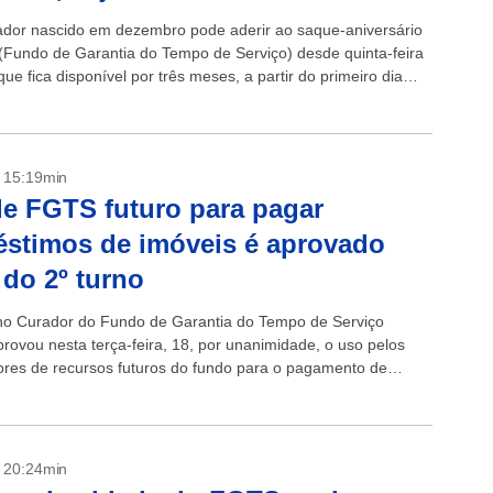
ador nascido em dezembro pode aderir ao saque-aniversário
Fundo de Garantia do Tempo de Serviço) desde quinta-feira
que fica disponível por três meses, a partir do primeiro dia
- 15:19min
e FGTS futuro para pagar
stimos de imóveis é aprovado
 do 2º turno
o Curador do Fundo de Garantia do Tempo de Serviço
rovou nesta terça-feira, 18, por unanimidade, o uso pelos
ores de recursos futuros do fundo para o pagamento de
de financiamentos...
- 20:24min