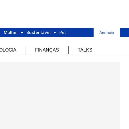
Mulher
Sustentável
Pet
Anuncie
OLOGIA
FINANÇAS
TALKS