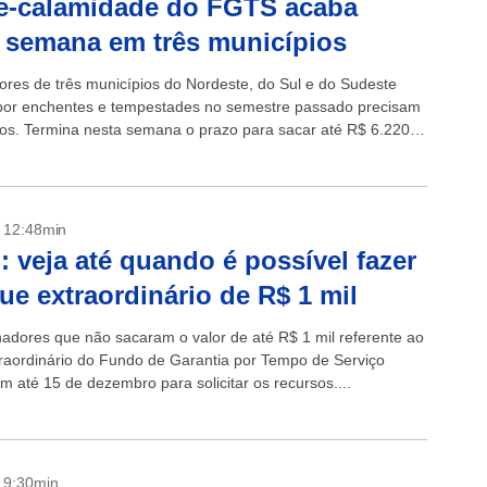
e-calamidade do FGTS acaba
 semana em três municípios
res de três municípios do Nordeste, do Sul e do Sudeste
por enchentes e tempestades no semestre passado precisam
ntos. Termina nesta semana o prazo para sacar até R$ 6.220
- 12:48min
 veja até quando é possível fazer
ue extraordinário de R$ 1 mil
hadores que não sacaram o valor de até R$ 1 mil referente ao
raordinário do Fundo de Garantia por Tempo de Serviço
m até 15 de dezembro para solicitar os recursos....
- 9:30min