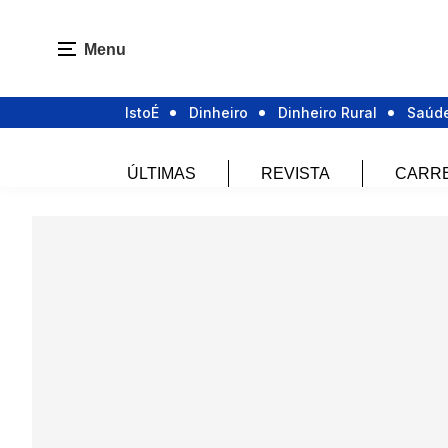
Menu
IstoÉ
Dinheiro
Dinheiro Rural
Saúd
ÚLTIMAS
REVISTA
CARR