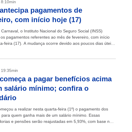
- 8:10min
antecipa pagamentos de
eiro, com início hoje (17)
 Carnaval, o Instituto Nacional do Seguro Social (INSS)
 os pagamentos referentes ao mês de fevereiro, com início
ta-feira (17). A mudança ocorre devido aos poucos dias úteis
...
- 19:35min
começa a pagar benefícios acima
 salário mínimo; confira o
dário
meçou a realizar nesta quarta-feira (1º) o pagamento dos
s para quem ganha mais de um salário mínimo. Essas
orias e pensões serão reajustadas em 5,93%, com base na
edida pelo...