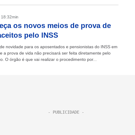
- 18:32min
ça os novos meios de prova de
aceitos pelo INSS
e novidade para os aposentados e pensionistas do INSS em
e a prova de vida não precisará ser feita diretamente pelo
io. O órgão é que vai realizar o procedimento por...