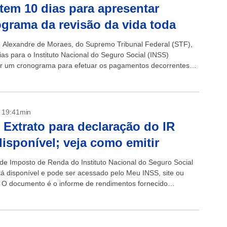
tem 10 dias para apresentar
grama da revisão da vida toda
o Alexandre de Moraes, do Supremo Tribunal Federal (STF),
ias para o Instituto Nacional do Seguro Social (INSS)
r um cronograma para efetuar os pagamentos decorrentes
a revisão da vida...
- 19:41min
 Extrato para declaração do IR
disponível; veja como emitir
 de Imposto de Renda do Instituto Nacional do Seguro Social
tá disponível e pode ser acessado pelo Meu INSS, site ou
o. O documento é o informe de rendimentos fornecido
 pelo Instituto para...