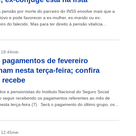
 a pensão por morte do parceiro do INSS envolve mais que a
viúvo e pode favorecer a ex-mulher, ex-marido ou ex-
o do falecido. Mas para ter direito à pensão vitalícia...
- 18:44min
 pagamentos de fevereiro
nam nesta terça-feira; confira
 recebe
os e pensionistas do Instituto Nacional do Seguro Social
o seguir recebendo os pagamentos referentes ao mês de
 nesta terça-feira (7). Será o pagamento do último grupo, os
 final 0...
- 12:45min