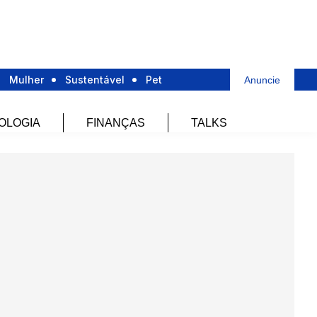
Mulher
Sustentável
Pet
Anuncie
OLOGIA
FINANÇAS
TALKS