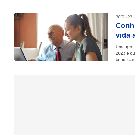
30/01/23 
Conhe
vida 
Uma grand
2023 é qu
beneficiár