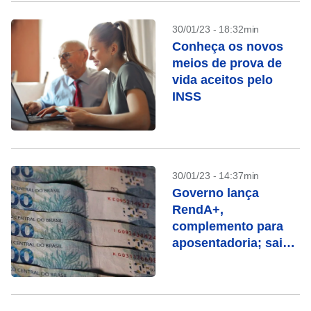
30/01/23 - 18:32min
Conheça os novos
meios de prova de
vida aceitos pelo
INSS
30/01/23 - 14:37min
Governo lança
RendA+,
complemento para
aposentadoria; saiba
como funciona