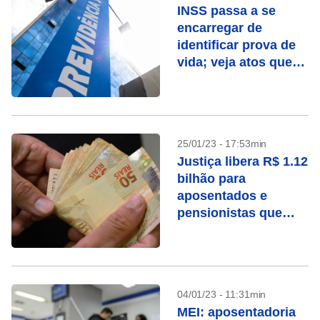
INSS passa a se
encarregar de
identificar prova de
vida; veja atos que
contam
25/01/23 - 17:53min
Justiça libera R$ 1.12
bilhão para
aposentados e
pensionistas que
ganharam ações
contra o INSS
04/01/23 - 11:31min
MEI: aposentadoria