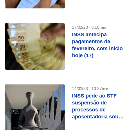
17/02/23 - 8:10min
INSS antecipa
pagamentos de
fevereiro, com início
hoje (17)
14/02/23 - 13:37min
INSS pede ao STF
suspensão de
processos de
aposentadoria sob
chamada “revisão da