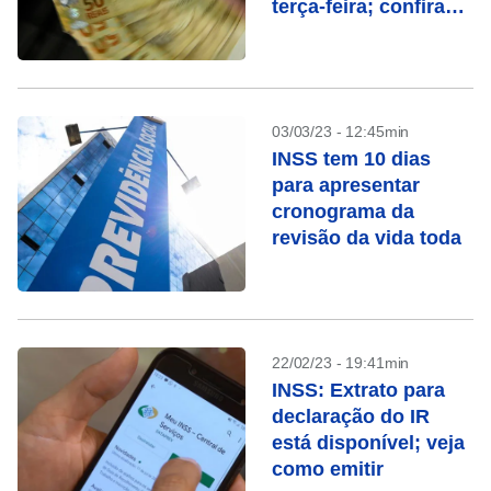
terça-feira; confira
quem recebe
03/03/23 - 12:45min
INSS tem 10 dias
para apresentar
cronograma da
revisão da vida toda
22/02/23 - 19:41min
INSS: Extrato para
declaração do IR
está disponível; veja
como emitir