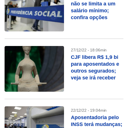
não se limita a um
salário mínimo;
confira opções
27/12/22 - 18:06min
CJF libera R$ 1,9 bi
para aposentados e
outros segurados;
veja se irá receber
22/12/22 - 19:04min
Aposentadoria pelo
INSS terá mudanças;