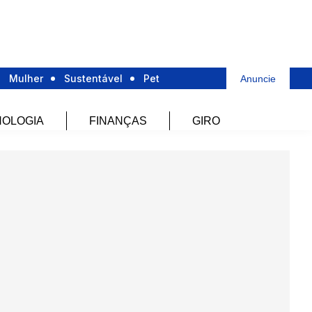
Mulher
Sustentável
Pet
Anuncie
OLOGIA
FINANÇAS
GIRO