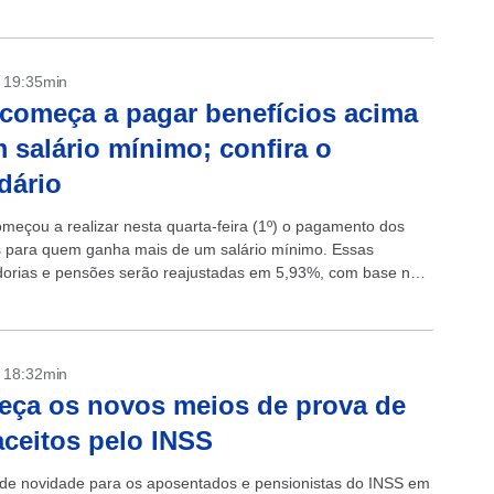
O...
- 19:35min
começa a pagar benefícios acima
 salário mínimo; confira o
dário
meçou a realizar nesta quarta-feira (1º) o pagamento dos
s para quem ganha mais de um salário mínimo. Essas
orias e pensões serão reajustadas em 5,93%, com base na
edida pelo...
- 18:32min
ça os novos meios de prova de
aceitos pelo INSS
e novidade para os aposentados e pensionistas do INSS em