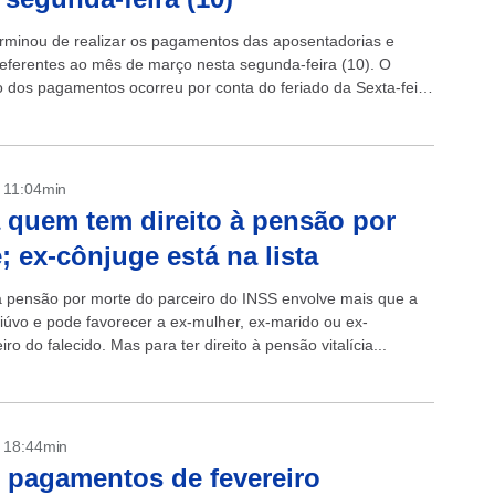
rminou de realizar os pagamentos das aposentadorias e
eferentes ao mês de março nesta segunda-feira (10). O
 dos pagamentos ocorreu por conta do feriado da Sexta-feira
dia 7. +Lula...
- 11:04min
 quem tem direito à pensão por
; ex-cônjuge está na lista
 a pensão por morte do parceiro do INSS envolve mais que a
viúvo e pode favorecer a ex-mulher, ex-marido ou ex-
o do falecido. Mas para ter direito à pensão vitalícia...
- 18:44min
 pagamentos de fevereiro