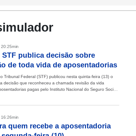
simulador
- 20:25min
 STF publica decisão sobre
ão de toda vida de aposentadorias
 Tribunal Federal (STF) publicou nesta quinta-feira (13) o
a decisão que reconheceu a chamada revisão da vida
posentadorias pagas pelo Instituto Nacional do Seguro Social
om a publicação do...
- 16:26min
ra quem recebe a aposentadoria
 segunda-feira (10)