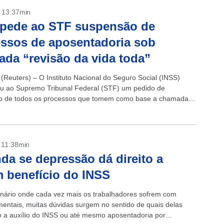
- 13:37min
 pede ao STF suspensão de
ssos de aposentadoria sob
da “revisão da vida toda”
(Reuters) – O Instituto Nacional do Seguro Social (INSS)
u ao Supremo Tribunal Federal (STF) um pedido de
o de todos os processos que tomem como base a chamada
a vida toda”...
- 11:38min
da se depressão dá direito a
 benefício do INSS
ário onde cada vez mais os trabalhadores sofrem com
entais, muitas dúvidas surgem no sentido de quais delas
to a auxílio do INSS ou até mesmo aposentadoria por