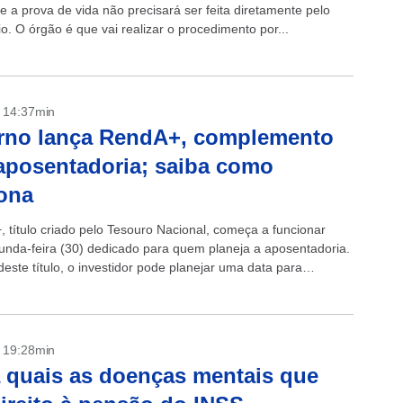
e a prova de vida não precisará ser feita diretamente pelo
io. O órgão é que vai realizar o procedimento por...
- 14:37min
rno lança RendA+, complemento
aposentadoria; saiba como
ona
 título criado pelo Tesouro Nacional, começa a funcionar
unda-feira (30) dedicado para quem planeja a aposentadoria.
este título, o investidor pode planejar uma data para
oria garantindo o recebimento...
- 19:28min
 quais as doenças mentais que