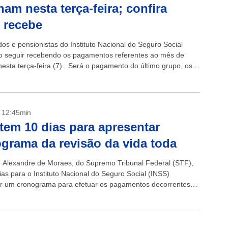
nam nesta terça-feira; confira
 recebe
os e pensionistas do Instituto Nacional do Seguro Social
o seguir recebendo os pagamentos referentes ao mês de
 nesta terça-feira (7). Será o pagamento do último grupo, os
 final 0...
- 12:45min
tem 10 dias para apresentar
grama da revisão da vida toda
o Alexandre de Moraes, do Supremo Tribunal Federal (STF),
ias para o Instituto Nacional do Seguro Social (INSS)
r um cronograma para efetuar os pagamentos decorrentes
a revisão da vida...