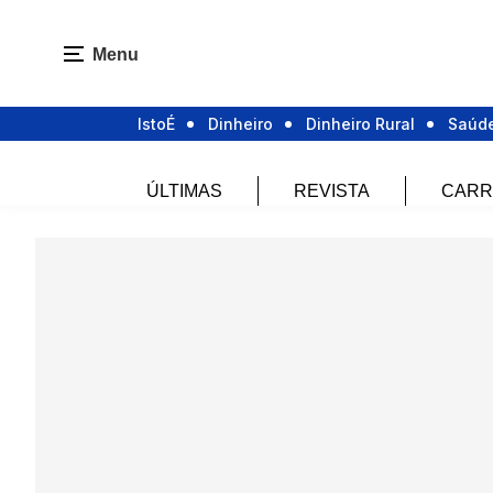
Menu
IstoÉ
Dinheiro
Dinheiro Rural
Saúd
ÚLTIMAS
REVISTA
CARR