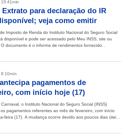
- 19:41min
 Extrato para declaração do IR
disponível; veja como emitir
 de Imposto de Renda do Instituto Nacional do Seguro Social
tá disponível e pode ser acessado pelo Meu INSS, site ou
o. O documento é o informe de rendimentos fornecido
 pelo Instituto para...
- 8:10min
antecipa pagamentos de
eiro, com início hoje (17)
 Carnaval, o Instituto Nacional do Seguro Social (INSS)
 os pagamentos referentes ao mês de fevereiro, com início
ta-feira (17). A mudança ocorre devido aos poucos dias úteis
...