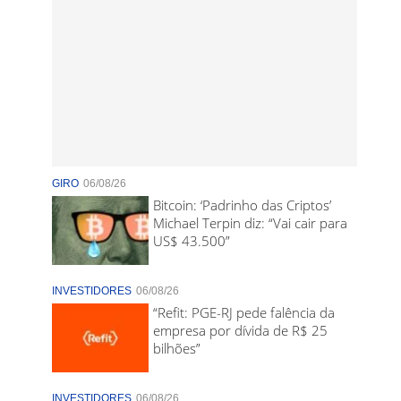
GIRO
06/08/26
Bitcoin: ‘Padrinho das Criptos’
Michael Terpin diz: “Vai cair para
US$ 43.500”
INVESTIDORES
06/08/26
“Refit: PGE-RJ pede falência da
empresa por dívida de R$ 25
bilhões”
INVESTIDORES
06/08/26