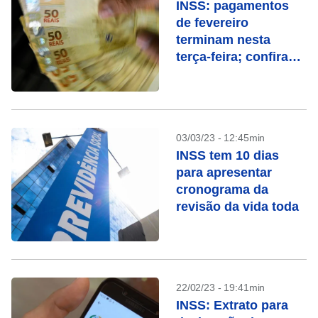
INSS: pagamentos
de fevereiro
terminam nesta
terça-feira; confira
quem recebe
03/03/23 - 12:45min
INSS tem 10 dias
para apresentar
cronograma da
revisão da vida toda
22/02/23 - 19:41min
INSS: Extrato para