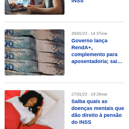
INSS
30/01/23 - 14:37min
Governo lança
RendA+,
complemento para
aposentadoria; saiba
como funciona
27/01/23 - 19:28min
Saiba quais as
doenças mentais que
dão direito à pensão
do INSS