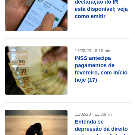
declaração do IR
está disponível; veja
como emitir
17/02/23 - 8:10min
INSS antecipa
pagamentos de
fevereiro, com início
hoje (17)
11/02/23 - 11:38min
Entenda se
depressão dá direito