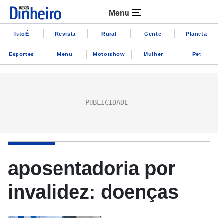
Menu
IstoÉ
Revista
Rural
Gente
Planeta
Esportes
Menu
Motorshow
Mulher
Pet
aposentadoria por
invalidez: doenças