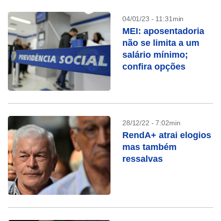
04/01/23 - 11:31min
MEI: aposentadoria
não se limita a um
salário mínimo;
confira opções
28/12/22 - 7:02min
RendA+ atrai elogios
mas também
ressalvas