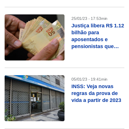
25/01/23 - 17:53min
Justiça libera R$ 1.12
bilhão para
aposentados e
pensionistas que
ganharam ações
contra o INSS
05/01/23 - 19:41min
INSS: Veja novas
regras da prova de
vida a partir de 2023