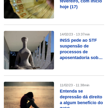
fevereiro, com início
hoje (17)
14/02/23 - 13:37min
INSS pede ao STF
suspensão de
processos de
aposentadoria sob
chamada “revisão da
vida toda”
11/02/23 - 11:38min
Entenda se
depressão dá direito
a algum benefício do