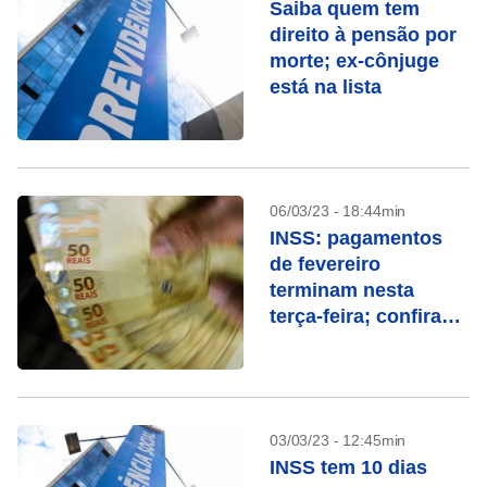
Saiba quem tem
direito à pensão por
morte; ex-cônjuge
está na lista
06/03/23 - 18:44min
INSS: pagamentos
de fevereiro
terminam nesta
terça-feira; confira
quem recebe
03/03/23 - 12:45min
INSS tem 10 dias