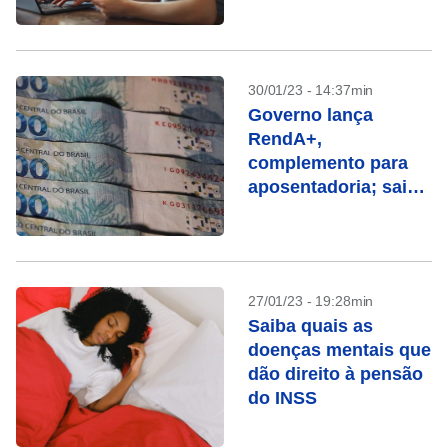
30/01/23 - 14:37min
Governo lança
RendA+,
complemento para
aposentadoria; saiba
como funciona
27/01/23 - 19:28min
Saiba quais as
doenças mentais que
dão direito à pensão
do INSS