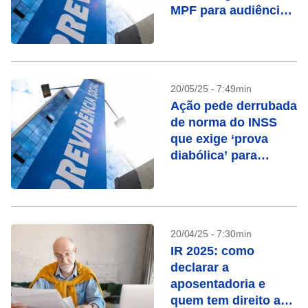
MPF para audiência
sobre ressarcimento
20/05/25 - 7:49min
Ação pede derrubada
de norma do INSS
que exige ‘prova
diabólica’ para
reembolso
20/04/25 - 7:30min
IR 2025: como
declarar a
aposentadoria e
quem tem direito a