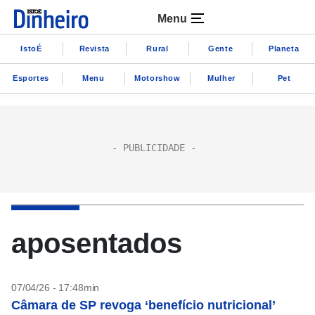
Menu
IstoÉ
Revista
Rural
Gente
Planeta
Esportes
Menu
Motorshow
Mulher
Pet
aposentados
07/04/26 - 17:48min
Câmara de SP revoga ‘benefício nutricional’