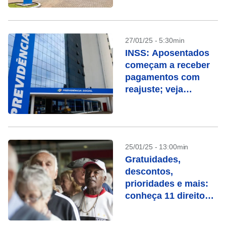
calendário
27/01/25 - 5:30min
INSS: Aposentados
começam a receber
pagamentos com
reajuste; veja
calendário de janeiro
25/01/25 - 13:00min
Gratuidades,
descontos,
prioridades e mais:
conheça 11 direitos
de quem é
aposentado