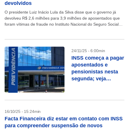
devolvidos
O presidente Luiz Inácio Lula da Silva disse que o governo já
devolveu R$ 2,6 milhões para 3,9 milhões de aposentados que
foram vítimas de fraude no Instituto Nacional do Seguro Social
(INSS). “Mas...
24/11/25 - 6:00min
INSS começa a pagar
aposentados e
pensionistas nesta
segunda; veja
calendário de
novembro
16/10/25 - 15:24min
Facta Financeira diz estar em contato com INSS
para compreender suspensão de novos