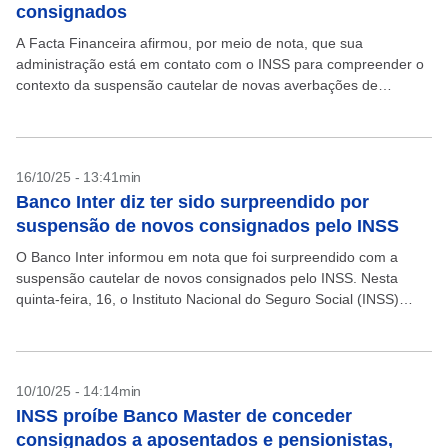
consignados
A Facta Financeira afirmou, por meio de nota, que sua
administração está em contato com o INSS para compreender o
contexto da suspensão cautelar de novas averbações de
consignado para aposentados e pensionistas. A...
16/10/25 - 13:41min
Banco Inter diz ter sido surpreendido por
suspensão de novos consignados pelo INSS
O Banco Inter informou em nota que foi surpreendido com a
suspensão cautelar de novos consignados pelo INSS. Nesta
quinta-feira, 16, o Instituto Nacional do Seguro Social (INSS)
publicou no Diário Oficial da União...
10/10/25 - 14:14min
INSS proíbe Banco Master de conceder
consignados a aposentados e pensionistas,