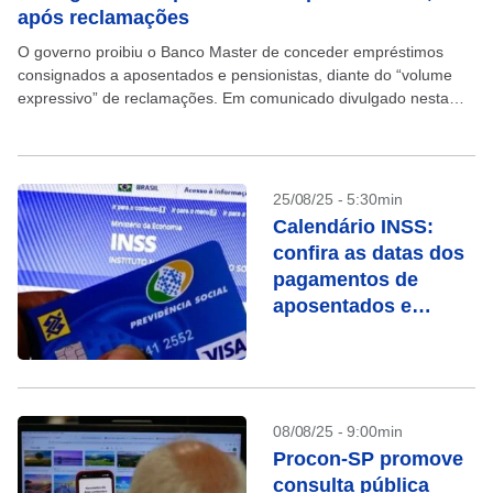
após reclamações
O governo proibiu o Banco Master de conceder empréstimos
consignados a aposentados e pensionistas, diante do “volume
expressivo” de reclamações. Em comunicado divulgado nesta
sexta-feira, 10, o Instituto Nacional do Seguro Social (INSS)
informou...
25/08/25 - 5:30min
Calendário INSS:
confira as datas dos
pagamentos de
aposentados e
pensionistas
08/08/25 - 9:00min
Procon-SP promove
consulta pública