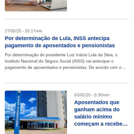
isenção extra
27/02/25 - 20:17min
Por determinação de Lula, INSS antecipa
pagamento de aposentados e pensionistas
Por determinação do presidente Luiz Inácio Lula da Silva, o
Instituto Nacional do Seguro Social (INSS) vai antecipar o
pagamento de aposentados e pensionistas. De acordo com o
órgão, cerca de 15 milhões de...
03/02/25 - 5:30min
Aposentados que
ganham acima do
salário mínimo
começam a receber
reajuste; veja