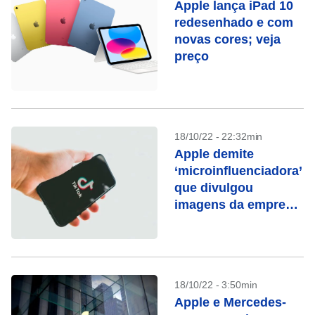
Apple lança iPad 10
redesenhado e com
novas cores; veja
preço
18/10/22 - 22:32min
Apple demite
‘microinfluenciadora’
que divulgou
imagens da empresa
no TikTok
18/10/22 - 3:50min
Apple e Mercedes-