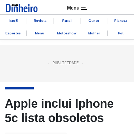
Menu
IstoÉ
Revista
Rural
Gente
Planeta
Esportes
Menu
Motorshow
Mulher
Pet
Apple inclui Iphone
5c lista obsoletos