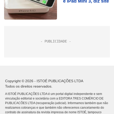
e iPad Mini 3, diz site
Copyright © 2026 - ISTOÉ PUBLICAÇÕES LTDA
Todos os direitos reservados.
A ISTOÉ PUBLICAÇÕES LTDA é um portal digital independente e sem
vinculação editorial e societária com a EDITORA TRES COMÉRCIO DE
PUBLICACÕES LTDA (recuperação judicial). Informamos também que não
realizamos cobranças e que também não oferecemos cancelamento do
contrato de assinatura da revista impressa de nome ISTOÉ, tampouco