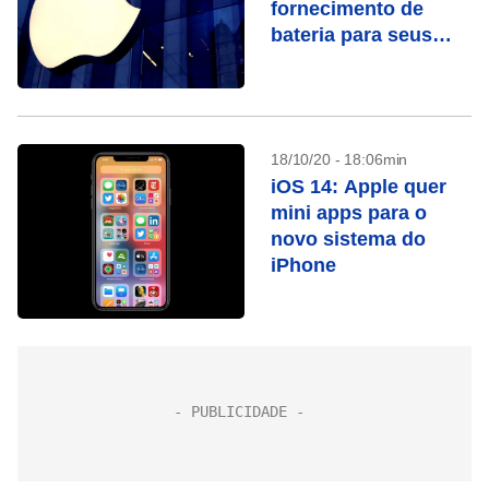
fornecimento de
bateria para seus
carros elétricos,
dizem fontes
18/10/20 - 18:06min
iOS 14: Apple quer
mini apps para o
novo sistema do
iPhone