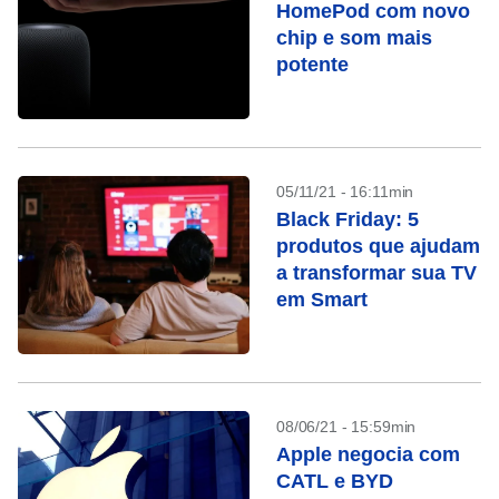
HomePod com novo
chip e som mais
potente
05/11/21 - 16:11min
Black Friday: 5
produtos que ajudam
a transformar sua TV
em Smart
08/06/21 - 15:59min
Apple negocia com
CATL e BYD