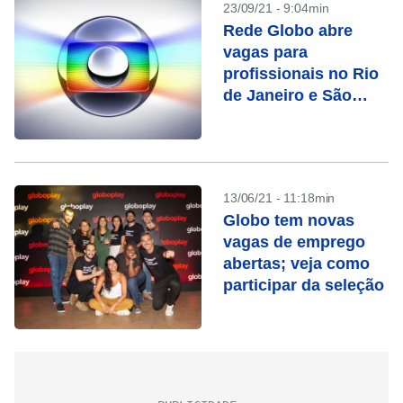
23/09/21 - 9:04min
Rede Globo abre
vagas para
profissionais no Rio
de Janeiro e São
Paulo; confira
13/06/21 - 11:18min
Globo tem novas
vagas de emprego
abertas; veja como
participar da seleção