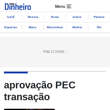
Menu
IstoÉ
Revista
Rural
Gente
Planeta
Esportes
Menu
Motorshow
Mulher
Pet
aprovação PEC
transação