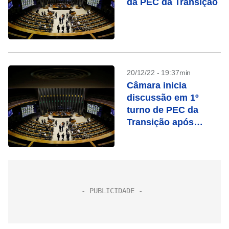
da PEC da Transição
20/12/22 - 19:37min
Câmara inicia
discussão em 1º
turno de PEC da
Transição após
acordo para reduzir
prazo