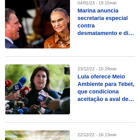
04/01/23 - 19:15min
Marina anuncia
secretaria especial
contra
desmatamento e diz
que trabalhará para
abrir mercados ao
Brasil
23/12/22 - 15:29min
Lula oferece Meio
Ambiente para Tebet,
que condiciona
aceitação a aval de
Marina
22/12/22 - 16:13min