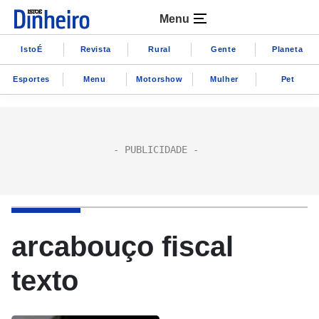
Menu
IstoÉ
Revista
Rural
Gente
Planeta
Esportes
Menu
Motorshow
Mulher
Pet
arcabouço fiscal
texto