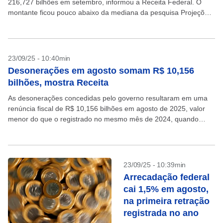
216,727 bilhões em setembro, informou a Receita Federal. O
montante ficou pouco abaixo da mediana da pesquisa Projeções
Broadcast, de R$ 217,400 bilhões. As estimativas...
23/09/25 - 10:40min
Desonerações em agosto somam R$ 10,156
bilhões, mostra Receita
As desonerações concedidas pelo governo resultaram em uma
renúncia fiscal de R$ 10,156 bilhões em agosto de 2025, valor
menor do que o registrado no mesmo mês de 2024, quando
ficaram em R$ 10,350...
23/09/25 - 10:39min
Arrecadação federal
cai 1,5% em agosto,
na primeira retração
registrada no ano