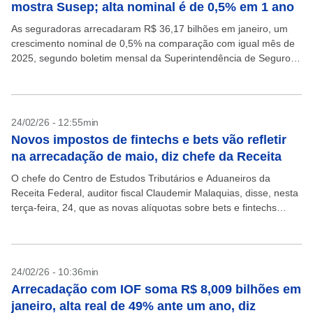
mostra Susep; alta nominal é de 0,5% em 1 ano
As seguradoras arrecadaram R$ 36,17 bilhões em janeiro, um
crescimento nominal de 0,5% na comparação com igual mês de
2025, segundo boletim mensal da Superintendência de Seguros
Privados (Susep), divulgado nesta quarta-feira, 18. Em...
24/02/26 - 12:55min
Novos impostos de fintechs e bets vão refletir
na arrecadação de maio, diz chefe da Receita
O chefe do Centro de Estudos Tributários e Aduaneiros da
Receita Federal, auditor fiscal Claudemir Malaquias, disse, nesta
terça-feira, 24, que as novas alíquotas sobre bets e fintechs
aprovadas no fim de 2025 só...
24/02/26 - 10:36min
Arrecadação com IOF soma R$ 8,009 bilhões em
janeiro, alta real de 49% ante um ano, diz