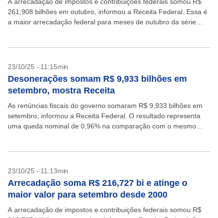
A arrecadação de impostos e contribuições federais somou R$
261,908 bilhões em outubro, informou a Receita Federal. Essa é
a maior arrecadação federal para meses de outubro da série
histórica da Receita, iniciada em...
23/10/25 - 11:15min
Desonerações somam R$ 9,933 bilhões em
setembro, mostra Receita
As renúncias fiscais do governo somaram R$ 9,933 bilhões em
setembro, informou a Receita Federal. O resultado representa
uma queda nominal de 0,96% na comparação com o mesmo
mês de 2024, quando as desonerações...
23/10/25 - 11:13min
Arrecadação soma R$ 216,727 bi e atinge o
maior valor para setembro desde 2000
A arrecadação de impostos e contribuições federais somou R$