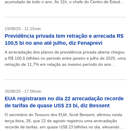
acumulado de todo o ano. Às 11h, o chefe do Centro de Estudos
Tributários...
19/09/25 - 11:15min
Previdência privada tem retração e arrecada R$
100,5 bi no ano até julho, diz Fenaprevi
A arrecadação dos planos de previdência privada aberta chegou
a R$ 100,5 bilhões no período entre janeiro e julho de 2025, uma
retração de 11,7% em relação ao mesmo período do ano
passado. Os...
26/08/25 - 17:06min
EUA registraram no dia 22 arrecadação recorde
de tarifas de quase US$ 23 bi, diz Bessent
O secretário do Tesouro dos EUA, Scott Bessent, afirmou nesta
terça-feira, 26, que 22 de agosto registrou uma arrecadação
recorde de tarifas, em quase US$ 23 bilhões no dia, elevando o