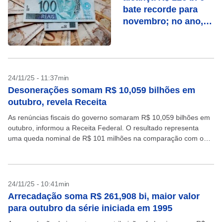
bate recorde para
novembro; no ano,
passa de R$ 2,6 tri
24/11/25 - 11:37min
Desonerações somam R$ 10,059 bilhões em
outubro, revela Receita
As renúncias fiscais do governo somaram R$ 10,059 bilhões em
outubro, informou a Receita Federal. O resultado representa
uma queda nominal de R$ 101 milhões na comparação com o
mesmo mês de 2024, quando...
24/11/25 - 10:41min
Arrecadação soma R$ 261,908 bi, maior valor
para outubro da série iniciada em 1995