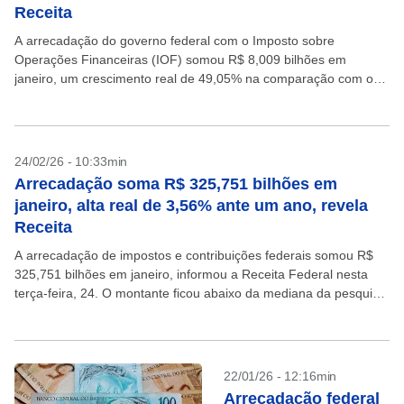
Receita
A arrecadação do governo federal com o Imposto sobre
Operações Financeiras (IOF) somou R$ 8,009 bilhões em
janeiro, um crescimento real de 49,05% na comparação com o
mesmo mês de 2025, informou a Receita...
24/02/26 - 10:33min
Arrecadação soma R$ 325,751 bilhões em
janeiro, alta real de 3,56% ante um ano, revela
Receita
A arrecadação de impostos e contribuições federais somou R$
325,751 bilhões em janeiro, informou a Receita Federal nesta
terça-feira, 24. O montante ficou abaixo da mediana da pesquisa
Projeções Broadcast, de R$ 326,100 bilhões....
22/01/26 - 12:16min
Arrecadação federal