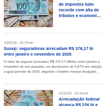
de impostos bate
recorde com alta de
tributos e economia
resiliente
13/01/26 - 15:37min
Susep: seguradoras arrecadam R$ 376,17 bi
entre janeiro e novembro de 2025
O setor de seguros arrecadou R$ 376,17 bilhões entre janeiro e
novembro do ano passado, um decréscimo de 4,67% em relação
a igual período de 2024, segundo o boletim mensal divulgado
pela Superintendência de...
22/12/25 - 10:41min
Arrecadação federal
alcança R$ 226 bi e