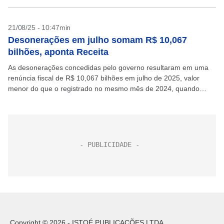
21/08/25 - 10:47min
Desonerações em julho somam R$ 10,067
bilhões, aponta Receita
As desonerações concedidas pelo governo resultaram em uma
renúncia fiscal de R$ 10,067 bilhões em julho de 2025, valor
menor do que o registrado no mesmo mês de 2024, quando
ficaram em R$ 10,128...
Copyright © 2026 - ISTOÉ PUBLICAÇÕES LTDA