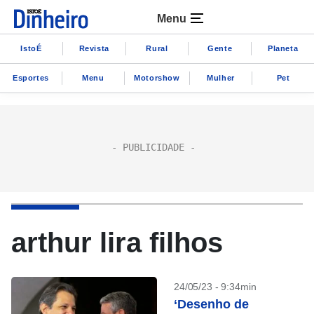
Menu
IstoÉ
Revista
Rural
Gente
Planeta
Esportes
Menu
Motorshow
Mulher
Pet
arthur lira filhos
24/05/23 - 9:34min
‘Desenho de