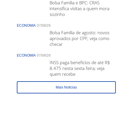
Bolsa Família e BPC: CRAS
intensifica visitas a quem mora
sozinho
ECONOMIA
07/08/26
Bolsa Família de agosto: novos
aprovados por CPF; veja como
checar
ECONOMIA
07/08/26
INSS paga benefícios de até R$
8.475 nesta sexta-feira; veja
quem recebe
Mais Noticias