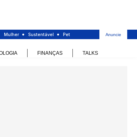
Mulher
Sustentável
Pet
Anuncie
OLOGIA
FINANÇAS
TALKS