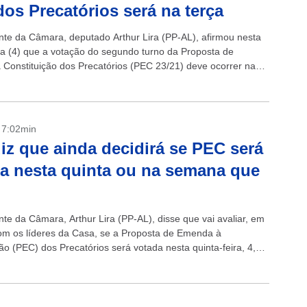
os Precatórios será na terça
nte da Câmara, deputado Arthur Lira (PP-AL), afirmou nesta
ira (4) que a votação do segundo turno da Proposta de
Constituição dos Precatórios (PEC 23/21) deve ocorrer na
rça-feira (9), a...
- 7:02min
diz que ainda decidirá se PEC será
a nesta quinta ou na semana que
nte da Câmara, Arthur Lira (PP-AL), disse que vai avaliar, em
om os líderes da Casa, se a Proposta de Emenda à
ão (PEC) dos Precatórios será votada nesta quinta-feira, 4,