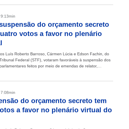
- 9:13min
suspensão do orçamento secreto
uatro votos a favor no plenário
l
ros Luís Roberto Barroso, Cármen Lúcia e Edson Fachin, do
ribunal Federal (STF), votaram favoráveis à suspensão dos
parlamentares feitos por meio de emendas de relator,
evelado em maio, pelo...
- 7:08min
nsão do orçamento secreto tem
votos a favor no plenário virtual do