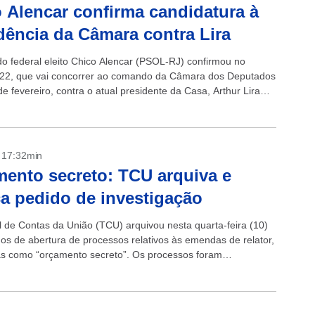
 Alencar confirma candidatura à
dência da Câmara contra Lira
o federal eleito Chico Alencar (PSOL-RJ) confirmou no
22, que vai concorrer ao comando da Câmara dos Deputados
de fevereiro, contra o atual presidente da Casa, Arthur Lira
.
- 17:32min
ento secreto: TCU arquiva e
ca pedido de investigação
l de Contas da União (TCU) arquivou nesta quarta-feira (10)
dos de abertura de processos relativos às emendas de relator,
s como “orçamento secreto”. Os processos foram
, sem análise de mérito,...