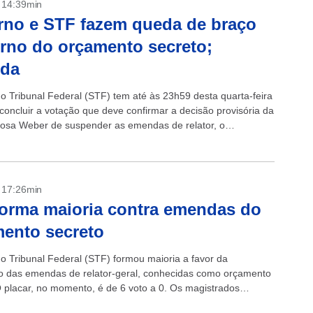
- 14:39min
no e STF fazem queda de braço
rno do orçamento secreto;
nda
 Tribunal Federal (STF) tem até às 23h59 desta quarta-feira
 concluir a votação que deve confirmar a decisão provisória da
Rosa Weber de suspender as emendas de relator, o
.
- 17:26min
orma maioria contra emendas do
ento secreto
 Tribunal Federal (STF) formou maioria a favor da
 das emendas de relator-geral, conhecidas como orçamento
O placar, no momento, é de 6 voto a 0. Os magistrados
am em manter...