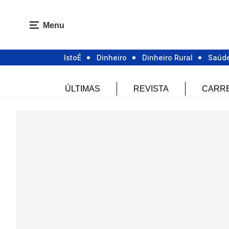
Menu
IstoÉ
Dinheiro
Dinheiro Rural
Saúd
ÚLTIMAS
REVISTA
CARR