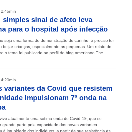
- 2:45min
: simples sinal de afeto leva
a para o hospital após infecção
 seja uma forma de demonstração de carinho, é preciso ter
o beijar crianças, especialmente as pequenas. Um relato de
re o tema foi publicado no perfil do blog americano The...
- 4:20min
 variantes da Covid que resistem
nidade impulsionam 7ª onda na
pa
vive atualmente uma sétima onda de Covid-19, que se
m grande parte pela capacidade das novas variantes
 à imunidade dos indivíduos, a partir da sua resistência às