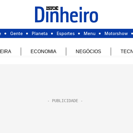
e
Gente
Planeta
Esportes
Menu
Motorshow
EIRA
ECONOMIA
NEGÓCIOS
TECN