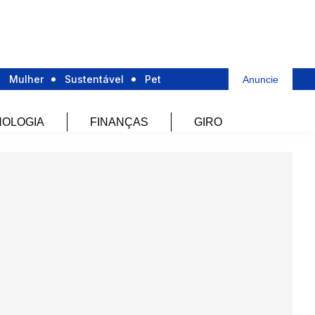
Mulher
Sustentável
Pet
Anuncie
OLOGIA
FINANÇAS
GIRO