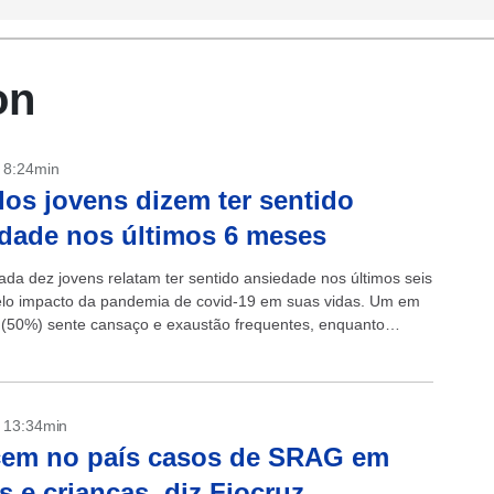
on
- 8:24min
os jovens dizem ter sentido
dade nos últimos 6 meses
ada dez jovens relatam ter sentido ansiedade nos últimos seis
lo impacto da pandemia de covid-19 em suas vidas. Um em
 (50%) sente cansaço e exaustão frequentes, enquanto
- 13:34min
cem no país casos de SRAG em
s e crianças, diz Fiocruz