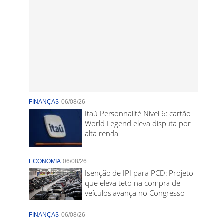
FINANÇAS
06/08/26
Itaú Personnalité Nível 6: cartão
World Legend eleva disputa por
alta renda
ECONOMIA
06/08/26
Isenção de IPI para PCD: Projeto
que eleva teto na compra de
veículos avança no Congresso
FINANÇAS
06/08/26