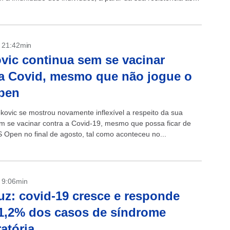
fornecidas pela...
- 21:42min
vic continua sem se vacinar
a Covid, mesmo que não jogue o
pen
kovic se mostrou novamente inflexível a respeito da sua
em se vacinar contra a Covid-19, mesmo que possa ficar de
S Open no final de agosto, tal como aconteceu no...
- 9:06min
uz: covid-19 cresce e responde
1,2% dos casos de síndrome
ratória