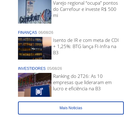
Varejo regional “ocupa” pontos
do Carrefour e investe R$ 500
mi
FINANÇAS
06/08/26
Isento de IR e com meta de CDI
+ 1,25%: BTG lança FI-Infra na
B3
INVESTIDORES
05/08/26
Ranking do 2T26: As 10
empresas que lideraram em
lucro e eficiência na B3
Mais Noticias