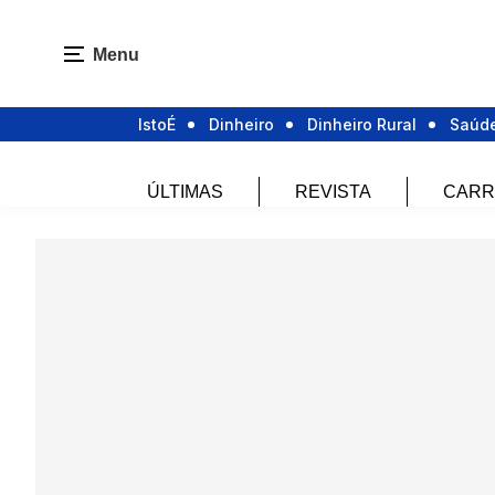
Menu
IstoÉ
Dinheiro
Dinheiro Rural
Saúd
ÚLTIMAS
REVISTA
CARR