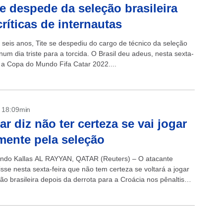
se despede da seleção brasileira
ríticas de internautas
 seis anos, Tite se despediu do cargo de técnico da seleção
 num dia triste para a torcida. O Brasil deu adeus, nesta sexta-
, a Copa do Mundo Fifa Catar 2022....
- 18:09min
r diz não ter certeza se vai jogar
ente pela seleção
ndo Kallas AL RAYYAN, QATAR (Reuters) – O atacante
sse nesta sexta-feira que não tem certeza se voltará a jogar
ão brasileira depois da derrota para a Croácia nos pênaltis