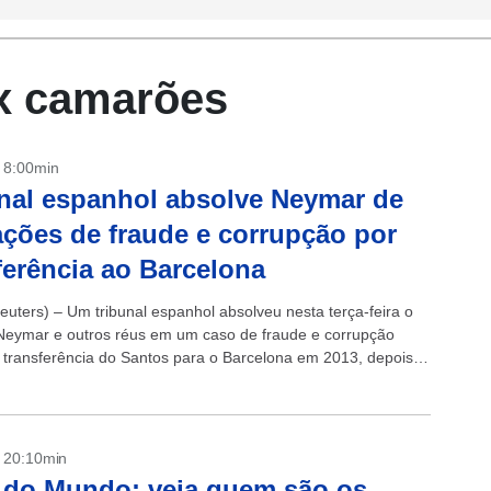
 x camarões
- 8:00min
nal espanhol absolve Neymar de
ções de fraude e corrupção por
ferência ao Barcelona
uters) – Um tribunal espanhol absolveu nesta terça-feira o
Neymar e outros réus em um caso de fraude e corrupção
 transferência do Santos para o Barcelona em 2013, depois
- 20:10min
 do Mundo: veja quem são os