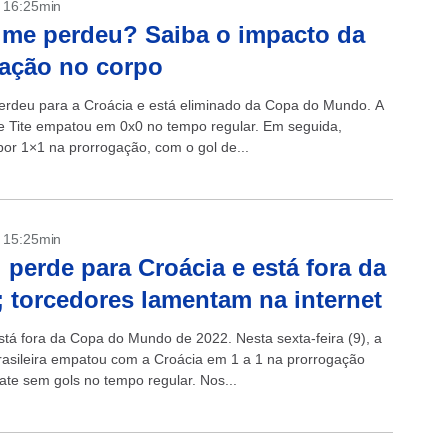
- 16:25min
ime perdeu? Saiba o impacto da
ração no corpo
perdeu para a Croácia e está eliminado da Copa do Mundo. A
e Tite empatou em 0x0 no tempo regular. Em seguida,
or 1×1 na prorrogação, com o gol de...
- 15:25min
l perde para Croácia e está fora da
 torcedores lamentam na internet
está fora da Copa do Mundo de 2022. Nesta sexta-feira (9), a
rasileira empatou com a Croácia em 1 a 1 na prorrogação
te sem gols no tempo regular. Nos...