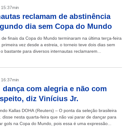
- 15:37min
nautas reclamam de abstinência
egundo dia sem Copa do Mundo
s de finais da Copa do Mundo terminaram na última terça-feira
a primeira vez desde a estreia, o torneio teve dois dias sem
 o bastante para diversos internautas reclamarem...
- 16:37min
l dança com alegria e não com
speito, diz Vinícius Jr.
ndo Kallas DOHA (Reuters) – O ponta da seleção brasileira
r. disse nesta quarta-feira que não vai parar de dançar para
 gols na Copa do Mundo, pois essa é uma expressão...