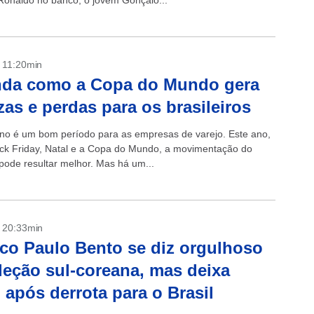
 Ronaldo no banco, o jovem Gonçalo...
- 11:20min
nda como a Copa do Mundo gera
zas e perdas para os brasileiros
ano é um bom período para as empresas de varejo. Este ano,
ck Friday, Natal e a Copa do Mundo, a movimentação do
pode resultar melhor. Mas há um...
- 20:33min
co Paulo Bento se diz orgulhoso
leção sul-coreana, mas deixa
 após derrota para o Brasil