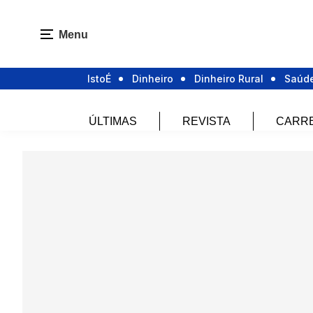
Menu
IstoÉ
Dinheiro
Dinheiro Rural
Saúd
ÚLTIMAS
REVISTA
CARR