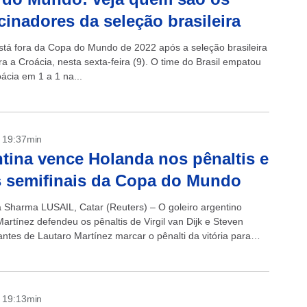
cinadores da seleção brasileira
está fora da Copa do Mundo de 2022 após a seleção brasileira
a a Croácia, nesta sexta-feira (9). O time do Brasil empatou
ácia em 1 a 1 na...
- 19:37min
tina vence Holanda nos pênaltis e
s semifinais da Copa do Mundo
ka Sharma LUSAIL, Catar (Reuters) – O goleiro argentino
artínez defendeu os pênaltis de Virgil van Dijk e Steven
antes de Lautaro Martínez marcar o pênalti da vitória para
..
- 19:13min