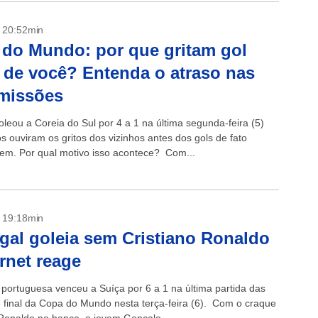
- 20:52min
do Mundo: por que gritam gol
 de você? Entenda o atraso nas
missões
oleou a Coreia do Sul por 4 a 1 na última segunda-feira (5)
s ouviram os gritos dos vizinhos antes dos gols de fato
em. Por qual motivo isso acontece? Com...
- 19:18min
gal goleia sem Cristiano Ronaldo
ernet reage
 portuguesa venceu a Suíça por 6 a 1 na última partida das
e final da Copa do Mundo nesta terça-feira (6). Com o craque