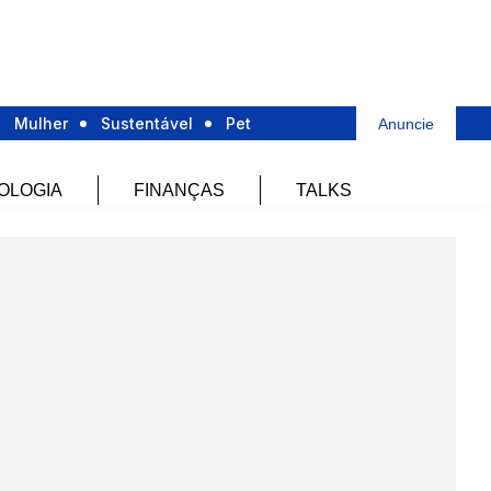
Mulher
Sustentável
Pet
Anuncie
OLOGIA
FINANÇAS
TALKS